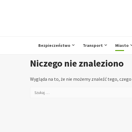
Przejdź
do
treści
Bezpieczeństwo
Transport
Miasto
Niczego nie znaleziono
Wygląda na to, że nie możemy znaleźć tego, czeg
Szukaj: