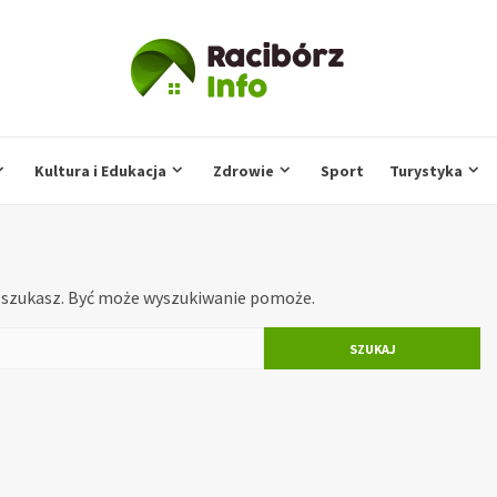
Kultura i Edukacja
Zdrowie
Sport
Turystyka
o szukasz. Być może wyszukiwanie pomoże.