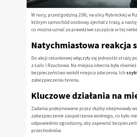
W nocy, przed godziną 2:00, na ulicy Rybnickiej w
którym samochód osobowy zjechał z trasy, a następn
co można uznać za prawdziwe szczęście w tej niebe
Natychmiastowa reakcja 
Do akcji ratunkowej włączyły się jednostki straży 
z Łańc i Rzuchowa. Na miejscu obecna była również
bezpieczeństwo wokół miejsca zdarzenia. Ich
szyb
zabezpieczeniu terenu.
Kluczowe działania na mi
Zadania podejmowane przez służby obejmowały wsp
zabezpieczenie zaopatrzenia wodnego, co było ni
odpowiednio ogrodzony, aby zapewnić bezpieczeńs
przechodniów.