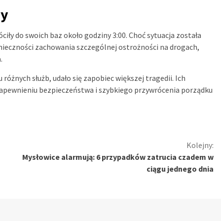
zy
iły do swoich baz około godziny 3:00. Choć sytuacja została
ieczności zachowania szczególnej ostrożności na drogach,
.
óżnych służb, udało się zapobiec większej tragedii. Ich
zapewnieniu bezpieczeństwa i szybkiego przywrócenia porządku
Kolejny:
Mysłowice alarmują: 6 przypadków zatrucia czadem w
ciągu jednego dnia