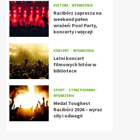
KULTURA
WYDARZENIA
Racibórz zaprasza na
weekend pełen
wrażeń: Pool Party,
koncerty i więcej!
KONCERT
WYDARZENIA
Letni koncert
filmowych hitów w
bibliotece
SPORT
STRAŻ POŻARNA
WYDARZENIA
Medal Toughest
Racibórz 2026 – wyraz
siły i odwagi!