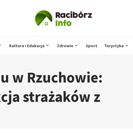
Kultura i Edukacja
Zdrowie
Sport
Turystyka
u w Rzuchowie:
cja strażaków z