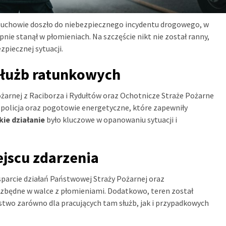
 Rzuchowie doszło do niebezpiecznego incydentu drogowego, w
ie stanął w płomieniach. Na szczęście nikt nie został ranny,
zpiecznej sytuacji.
służb ratunkowych
pożarnej z Raciborza i Rydułtów oraz Ochotnicze Straże Pożarne
 policja oraz pogotowie energetyczne, które zapewniły
kie działanie
było kluczowe w opanowaniu sytuacji i
ejscu zdarzenia
arcie działań Państwowej Straży Pożarnej oraz
ezbędne w walce z płomieniami. Dodatkowo, teren został
two zarówno dla pracujących tam służb, jak i przypadkowych