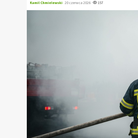
Kamil Chmielewski
20 czerwca 2026
157