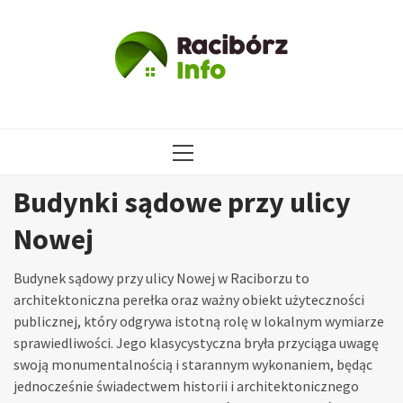
Przejdź
do
treści
MENU
GŁÓWNE
Budynki sądowe przy ulicy
Nowej
Budynek sądowy przy ulicy Nowej w Raciborzu to
architektoniczna perełka oraz ważny obiekt użyteczności
publicznej, który odgrywa istotną rolę w lokalnym wymiarze
sprawiedliwości. Jego klasycystyczna bryła przyciąga uwagę
swoją monumentalnością i starannym wykonaniem, będąc
jednocześnie świadectwem historii i architektonicznego