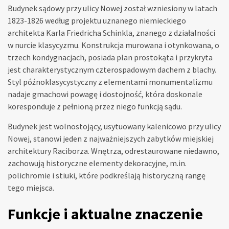
Budynek sądowy przy ulicy Nowej został wzniesiony w latach
1823-1826 według projektu uznanego niemieckiego
architekta Karla Friedricha Schinkla, znanego z działalności
w nurcie klasycyzmu. Konstrukcja murowana i otynkowana, o
trzech kondygnacjach, posiada plan prostokąta i przykryta
jest charakterystycznym czterospadowym dachem z blachy.
Styl późnoklasycystyczny z elementami monumentalizmu
nadaje gmachowi powagę i dostojność, która doskonale
koresponduje z pełnioną przez niego funkcją sądu.
Budynek jest wolnostojący, usytuowany kalenicowo przy ulicy
Nowej, stanowi jeden z najważniejszych zabytków miejskiej
architektury Raciborza. Wnętrza, odrestaurowane niedawno,
zachowują historyczne elementy dekoracyjne, m.in.
polichromie i stiuki, które podkreślają historyczną rangę
tego miejsca.
Funkcje i aktualne znaczenie