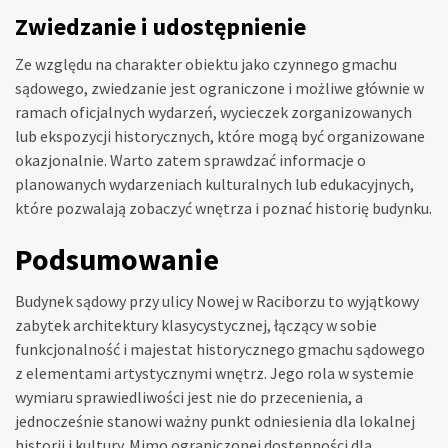
Zwiedzanie i udostępnienie
Ze względu na charakter obiektu jako czynnego gmachu
sądowego, zwiedzanie jest ograniczone i możliwe głównie w
ramach oficjalnych wydarzeń, wycieczek zorganizowanych
lub ekspozycji historycznych, które mogą być organizowane
okazjonalnie. Warto zatem sprawdzać informacje o
planowanych wydarzeniach kulturalnych lub edukacyjnych,
które pozwalają zobaczyć wnętrza i poznać historię budynku.
Podsumowanie
Budynek sądowy przy ulicy Nowej w Raciborzu to wyjątkowy
zabytek architektury klasycystycznej, łączący w sobie
funkcjonalność i majestat historycznego gmachu sądowego
z elementami artystycznymi wnętrz. Jego rola w systemie
wymiaru sprawiedliwości jest nie do przecenienia, a
jednocześnie stanowi ważny punkt odniesienia dla lokalnej
historii i kultury. Mimo ograniczonej dostępności dla