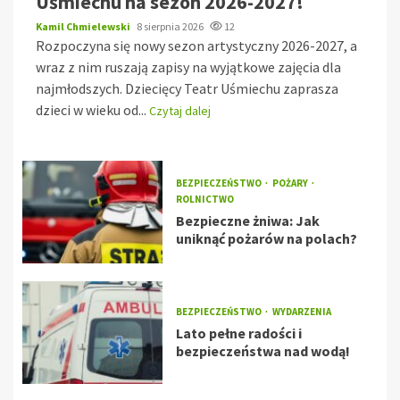
Uśmiechu na sezon 2026-2027!
Kamil Chmielewski
8 sierpnia 2026
12
Rozpoczyna się nowy sezon artystyczny 2026-2027, a
wraz z nim ruszają zapisy na wyjątkowe zajęcia dla
najmłodszych. Dziecięcy Teatr Uśmiechu zaprasza
dzieci w wieku od...
Czytaj dalej
BEZPIECZEŃSTWO
POŻARY
ROLNICTWO
Bezpieczne żniwa: Jak
uniknąć pożarów na polach?
BEZPIECZEŃSTWO
WYDARZENIA
Lato pełne radości i
bezpieczeństwa nad wodą!