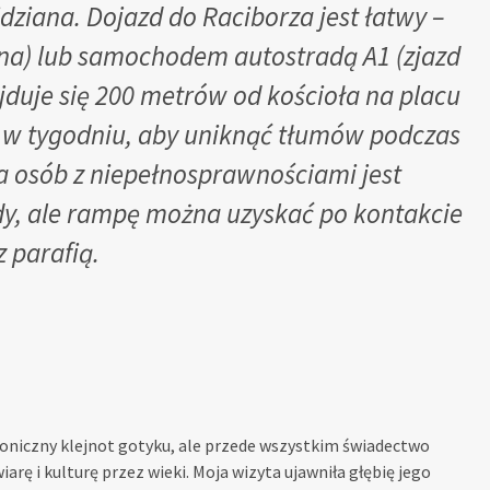
dziana. Dojazd do Raciborza jest łatwy –
ina) lub samochodem autostradą A1 (zjazd
ajduje się 200 metrów od kościoła na placu
ytę w tygodniu, aby uniknąć tłumów podczas
a osób z niepełnosprawnościami jest
dy, ale rampę można uzyskać po kontakcie
z parafią.
ktoniczny klejnot gotyku, ale przede wszystkim świadectwo
iarę i kulturę przez wieki. Moja wizyta ujawniła głębię jego