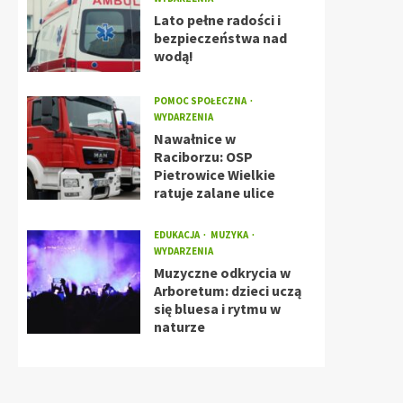
Lato pełne radości i
bezpieczeństwa nad
wodą!
POMOC SPOŁECZNA
WYDARZENIA
Nawałnice w
Raciborzu: OSP
Pietrowice Wielkie
ratuje zalane ulice
EDUKACJA
MUZYKA
WYDARZENIA
Muzyczne odkrycia w
Arboretum: dzieci uczą
się bluesa i rytmu w
naturze