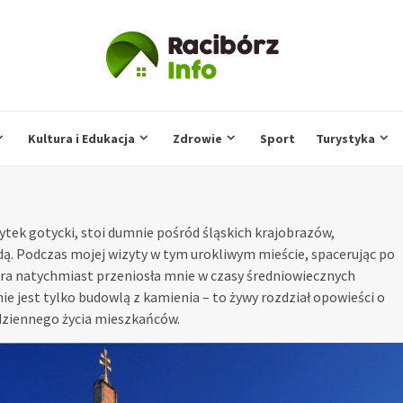
Kultura i Edukacja
Zdrowie
Sport
Turystyka
bytek gotycki, stoi dumnie pośród śląskich krajobrazów,
dą. Podczas mojej wizyty w tym urokliwym mieście, spacerując po
tóra natychmiast przeniosła mnie w czasy średniowiecznych
ie jest tylko budowlą z kamienia – to żywy rozdział opowieści o
codziennego życia mieszkańców.