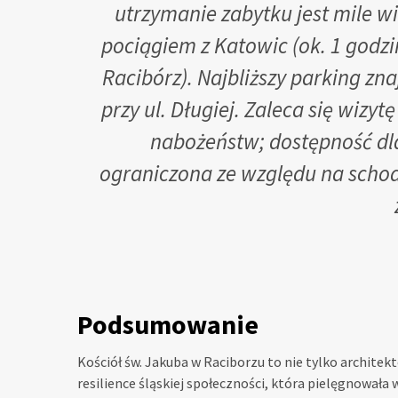
utrzymanie zabytku jest mile wi
pociągiem z Katowic (ok. 1 godz
Racibórz). Najbliższy parking zn
przy ul. Długiej. Zaleca się wiz
nabożeństw; dostępność dl
ograniczona ze względu na scho
Podsumowanie
Kościół św. Jakuba w Raciborzu to nie tylko archite
resilience śląskiej społeczności, która pielęgnowała w