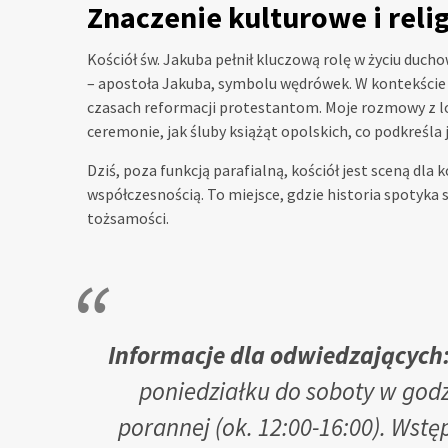
Znaczenie kulturowe i relig
Kościół św. Jakuba pełnił kluczową rolę w życiu duc
– apostoła Jakuba, symbolu wędrówek. W kontekście ś
czasach reformacji protestantom. Moje rozmowy z lo
ceremonie, jak śluby książąt opolskich, co podkreśla 
Dziś, poza funkcją parafialną, kościół jest sceną dla 
współczesnością. To miejsce, gdzie historia spotyka s
tożsamości.
Informacje dla odwiedzających
poniedziałku do soboty w godz
porannej (ok. 12:00-16:00). Wstę