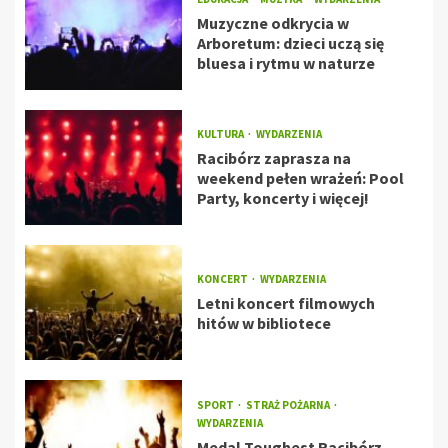
Muzyczne odkrycia w
Arboretum: dzieci uczą się
bluesa i rytmu w naturze
KULTURA
WYDARZENIA
Racibórz zaprasza na
weekend pełen wrażeń: Pool
Party, koncerty i więcej!
KONCERT
WYDARZENIA
Letni koncert filmowych
hitów w bibliotece
SPORT
STRAŻ POŻARNA
WYDARZENIA
Medal Toughest Racibórz