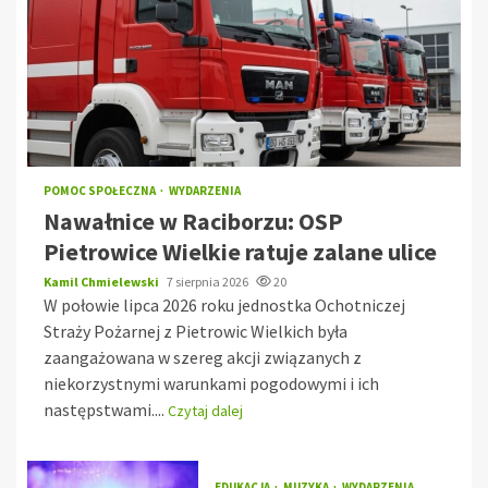
POMOC SPOŁECZNA
WYDARZENIA
Nawałnice w Raciborzu: OSP
Pietrowice Wielkie ratuje zalane ulice
Kamil Chmielewski
7 sierpnia 2026
20
W połowie lipca 2026 roku jednostka Ochotniczej
Straży Pożarnej z Pietrowic Wielkich była
zaangażowana w szereg akcji związanych z
niekorzystnymi warunkami pogodowymi i ich
następstwami....
Czytaj dalej
EDUKACJA
MUZYKA
WYDARZENIA