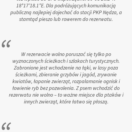
18°17’18.1″E. Dla podróżujących komunikacją
publiczną najlepiej dojechać do stacji PKP Nędza, a
stamtąd pieszo lub rowerem do rezerwatu.
W rezerwacie wolno poruszać się tylko po
wyznaczonych ścieżkach i szlakach turystycznych.
Zabronione jest wchodzenie na łąki, w lasy poza
ścieżkami, zbieranie grzybów i jagód, zrywanie
kwiatów, łapanie zwierząt, rozpalamanie ognisk i
łowienie ryb bez pozwolenia. Z psem wchodzić do
rezerwatu nie wolno – to ważne miejsce dla ptaków i
innych zwierząt, które łatwo się płoszą.