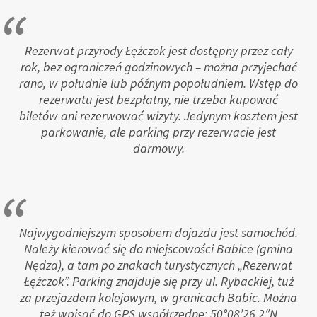
Rezerwat przyrody Łężczok jest dostępny przez cały
rok, bez ograniczeń godzinowych – można przyjechać
rano, w południe lub późnym popołudniem. Wstęp do
rezerwatu jest bezpłatny, nie trzeba kupować
biletów ani rezerwować wizyty. Jedynym kosztem jest
parkowanie, ale parking przy rezerwacie jest
darmowy.
Najwygodniejszym sposobem dojazdu jest samochód.
Należy kierować się do miejscowości Babice (gmina
Nędza), a tam po znakach turystycznych „Rezerwat
Łężczok”. Parking znajduje się przy ul. Rybackiej, tuż
za przejazdem kolejowym, w granicach Babic. Można
też wpisać do GPS współrzędne: 50°08’26.2″N