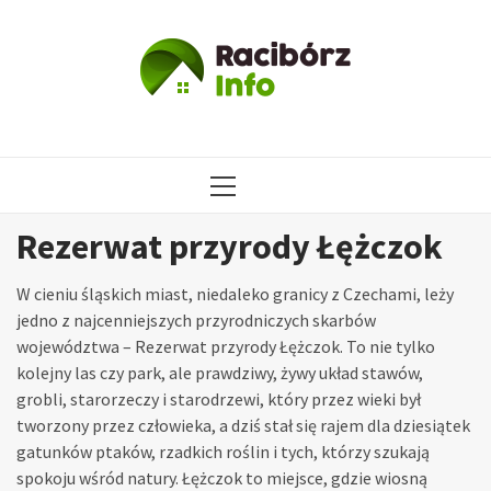
Przejdź
do
treści
MENU
GŁÓWNE
Rezerwat przyrody Łężczok
W cieniu śląskich miast, niedaleko granicy z Czechami, leży
jedno z najcenniejszych przyrodniczych skarbów
województwa – Rezerwat przyrody Łężczok. To nie tylko
kolejny las czy park, ale prawdziwy, żywy układ stawów,
grobli, starorzeczy i starodrzewi, który przez wieki był
tworzony przez człowieka, a dziś stał się rajem dla dziesiątek
gatunków ptaków, rzadkich roślin i tych, którzy szukają
spokoju wśród natury. Łężczok to miejsce, gdzie wiosną