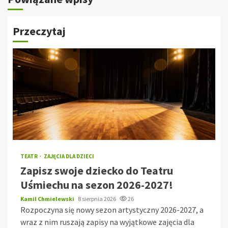
Przeczytaj
TEATR
ZAJĘCIA DLA DZIECI
Zapisz swoje dziecko do Teatru
Uśmiechu na sezon 2026-2027!
Kamil Chmielewski
8 sierpnia 2026
26
Rozpoczyna się nowy sezon artystyczny 2026-2027, a
wraz z nim ruszają zapisy na wyjątkowe zajęcia dla