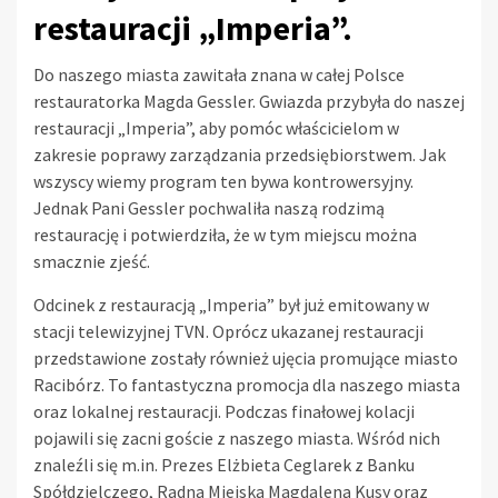
restauracji „Imperia”.
Do naszego miasta zawitała znana w całej Polsce
restauratorka Magda Gessler. Gwiazda przybyła do naszej
restauracji „Imperia”, aby pomóc właścicielom w
zakresie poprawy zarządzania przedsiębiorstwem. Jak
wszyscy wiemy program ten bywa kontrowersyjny.
Jednak Pani Gessler pochwaliła naszą rodzimą
restaurację i potwierdziła, że w tym miejscu można
smacznie zjeść.
Odcinek z restauracją „Imperia” był już emitowany w
stacji telewizyjnej TVN. Oprócz ukazanej restauracji
przedstawione zostały również ujęcia promujące miasto
Racibórz. To fantastyczna promocja dla naszego miasta
oraz lokalnej restauracji. Podczas finałowej kolacji
pojawili się zacni goście z naszego miasta. Wśród nich
znaleźli się m.in. Prezes Elżbieta Ceglarek z Banku
Spółdzielczego, Radna Miejska Magdalena Kusy oraz