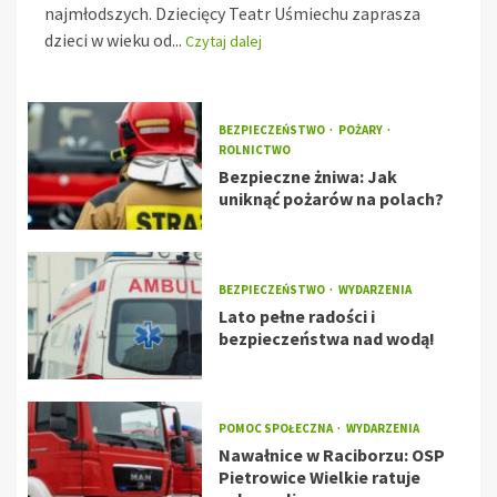
najmłodszych. Dziecięcy Teatr Uśmiechu zaprasza
dzieci w wieku od...
Czytaj dalej
BEZPIECZEŃSTWO
POŻARY
ROLNICTWO
Bezpieczne żniwa: Jak
uniknąć pożarów na polach?
BEZPIECZEŃSTWO
WYDARZENIA
Lato pełne radości i
bezpieczeństwa nad wodą!
POMOC SPOŁECZNA
WYDARZENIA
Nawałnice w Raciborzu: OSP
Pietrowice Wielkie ratuje