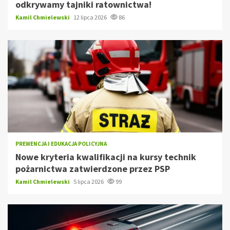
odkrywamy tajniki ratownictwa!
Kamil Chmielewski
12 lipca 2026
86
PREWENCJA I EDUKACJA POLICYJNA
Nowe kryteria kwalifikacji na kursy technik
pożarnictwa zatwierdzone przez PSP
Kamil Chmielewski
5 lipca 2026
99