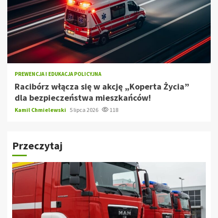
PREWENCJA I EDUKACJA POLICYJNA
Racibórz włącza się w akcję „Koperta Życia”
dla bezpieczeństwa mieszkańców!
Kamil Chmielewski
5 lipca 2026
118
Przeczytaj