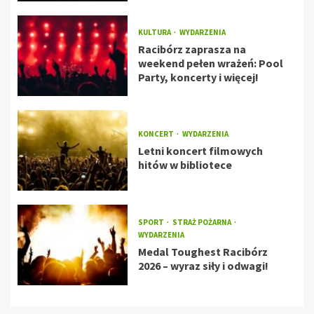
KULTURA
WYDARZENIA
Racibórz zaprasza na
weekend pełen wrażeń: Pool
Party, koncerty i więcej!
KONCERT
WYDARZENIA
Letni koncert filmowych
hitów w bibliotece
SPORT
STRAŻ POŻARNA
WYDARZENIA
Medal Toughest Racibórz
2026 – wyraz siły i odwagi!