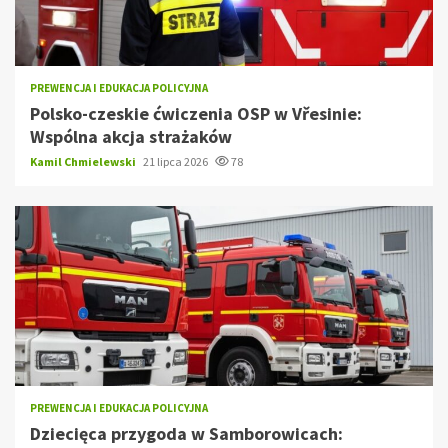
PREWENCJA I EDUKACJA POLICYJNA
Polsko-czeskie ćwiczenia OSP w Vřesinie:
Wspólna akcja strażaków
Kamil Chmielewski
21 lipca 2026
78
PREWENCJA I EDUKACJA POLICYJNA
Dziecięca przygoda w Samborowicach: