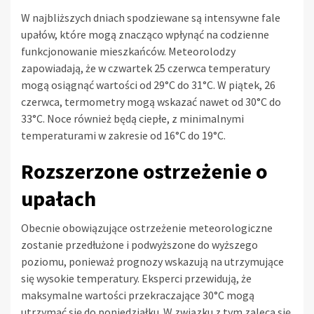
W najbliższych dniach spodziewane są intensywne fale
upałów, które mogą znacząco wpłynąć na codzienne
funkcjonowanie mieszkańców. Meteorolodzy
zapowiadają, że w czwartek 25 czerwca temperatury
mogą osiągnąć wartości od 29°C do 31°C. W piątek, 26
czerwca, termometry mogą wskazać nawet od 30°C do
33°C. Noce również będą ciepłe, z minimalnymi
temperaturami w zakresie od 16°C do 19°C.
Rozszerzone ostrzeżenie o
upałach
Obecnie obowiązujące ostrzeżenie meteorologiczne
zostanie przedłużone i podwyższone do wyższego
poziomu, ponieważ prognozy wskazują na utrzymujące
się wysokie temperatury. Eksperci przewidują, że
maksymalne wartości przekraczające 30°C mogą
utrzymać się do poniedziałku. W związku z tym zaleca się