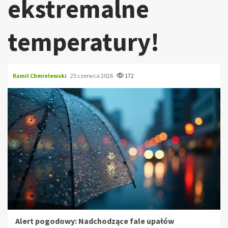
ekstremalne
temperatury!
Kamil Chmielewski
25 czerwca 2026
172
Alert pogodowy: Nadchodzące fale upałów