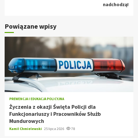
nadchodzą!
Powiązane wpisy
PREWENCJA I EDUKACJA POLICYJNA
Życzenia z okazji Święta Policji dla
Funkcjonariuszy i Pracowników Służb
Mundurowych
Kamil Chmielewski
25 lipca 2026
78