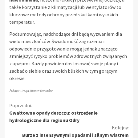
także korzystanie z klimatyzacji lub wentylatorów to
kluczowe metody ochrony przed skutkami wysokich
temperatur.
Podsumowując, nadchodzące dni będą wyzwaniem dla
wielu mieszkańców. Świadomość zagrożenia i
odpowiednie przygotowanie mogą jednak znacząco
zmniejszyć ryzyko problemów zdrowotnych związanych
z upałami. Każdy powinien dostosować swoje plany i
zadbać o siebie oraz swoich bliskich w tym gorącym
okresie.
Źródło: Urząd Miasta Racibórz
Kontynuuj
Poprzedni:
Gwałtowne opady deszczu: ostrzeżenie
czytanie
hydrologiczne dla regionu Odry
Kolejny:
Burze z intensywnymi opadami i silnym wiatrem