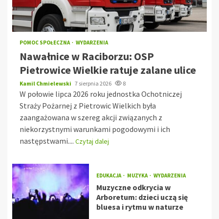
POMOC SPOŁECZNA
WYDARZENIA
Nawałnice w Raciborzu: OSP
Pietrowice Wielkie ratuje zalane ulice
Kamil Chmielewski
7 sierpnia 2026
8
W połowie lipca 2026 roku jednostka Ochotniczej
Straży Pożarnej z Pietrowic Wielkich była
zaangażowana w szereg akcji związanych z
niekorzystnymi warunkami pogodowymi i ich
następstwami....
Czytaj dalej
EDUKACJA
MUZYKA
WYDARZENIA
Muzyczne odkrycia w
Arboretum: dzieci uczą się
bluesa i rytmu w naturze