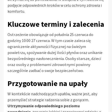
podjęcie odpowiednich kroków w celu ochrony zdrowia i
komfortu.
Kluczowe terminy i zalecenia
Ostrzeżenie obowiązuje od południa 25 czerwca do
godziny 10:00 27 czerwca. W tym czasie zaleca się
ograniczenie aktywności fizycznej na świeżym
powietrzu, spożywanie dużej ilości płynów oraz unikanie
bezpośredniego nasłonecznienia. Osoby starsze, dzieci
oraz osoby z problemami zdrowotnymi powinny
szczególnie zadbać o swoje bezpieczeństwo.
Przygotowanie na upały
W kontekście nadchodzących upałów, ważne jest, aby
przemyśleć strategie radzenia sobie z gorącem.
Utrzymywanie odpowiedniego poziomu
nawodnienia
, noszenie lekkiej i przewiewnej odzieży, a