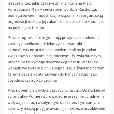
jeszcze przez jakiś czas nie znikną. Ruch na Placu
Konstytucji 3 Maja – centralnym punkcie Raciborza,
podlega bowiem modyfikacji związanej z reorganizacją
organizacji ruchu, a jej zakończenie zostało przesunięte
na późniejszy termin.
Prace drogowe, które generują powyższe utrudnienia,
zostały przedłużone. Niekorzystne warunki
atmosferyczne utrudniają bowiem realizację zadań
związanych z pracami bitumicznymi. W związku z tym,
procedura ta wymaga dodatkowego czasu. W efekcie,
wahadłowy system ruchu z sygnalizacją świetlną na tym
terenie będzie kontynuowany do końca następnego
tygodnia, czyli do 15 grudnia.
Prace obejmują obydwa pasy ruchu na ulicy Opawskiej od
strony ulicy Polnej i wprowadzone przez nie utrudnienia
wpływają na ruch w całym tym obszarze. Tym samym,
kierowcy muszą przygotować się na dłuższe oczekiwanie