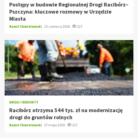
Postępy w budowie Regionalnej Drogi Racibórz–
Pszczyna: kluczowe rozmowy w Urzędzie
Miasta
Kamil Chmielewski
13 czerwca 2026
227
DROGI I REMONTY
Racibórz otrzyma 544 tys. zł na modernizację
drogi do gruntów rolnych
Kamil Chmielewski
27 maja 2026
217