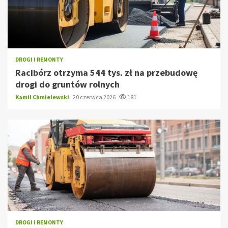
DROGI I REMONTY
Racibórz otrzyma 544 tys. zł na przebudowę
drogi do gruntów rolnych
Kamil Chmielewski
20 czerwca 2026
181
DROGI I REMONTY