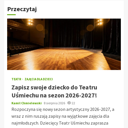
Przeczytaj
TEATR
ZAJĘCIA DLA DZIECI
Zapisz swoje dziecko do Teatru
Uśmiechu na sezon 2026-2027!
Kamil Chmielewski
8 sierpnia 2026
22
Rozpoczyna się nowy sezon artystyczny 2026-2027, a
wraz z nim ruszają zapisy na wyjątkowe zajęcia dla
najmłodszych. Dziecięcy Teatr Uśmiechu zaprasza