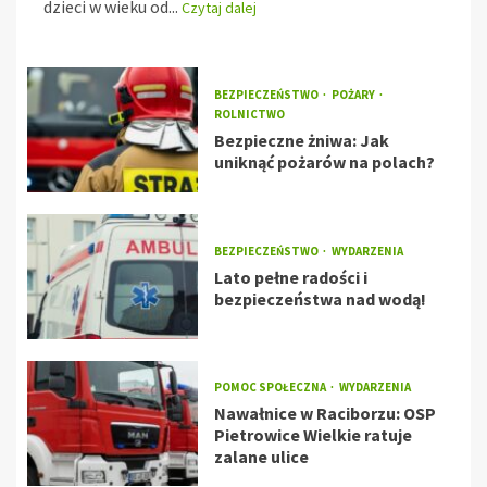
dzieci w wieku od...
Czytaj dalej
BEZPIECZEŃSTWO
POŻARY
ROLNICTWO
Bezpieczne żniwa: Jak
uniknąć pożarów na polach?
BEZPIECZEŃSTWO
WYDARZENIA
Lato pełne radości i
bezpieczeństwa nad wodą!
POMOC SPOŁECZNA
WYDARZENIA
Nawałnice w Raciborzu: OSP
Pietrowice Wielkie ratuje
zalane ulice