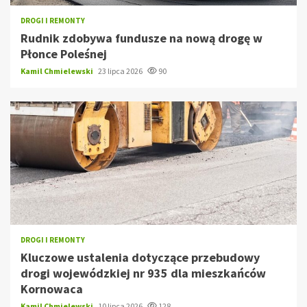
DROGI I REMONTY
Rudnik zdobywa fundusze na nową drogę w
Płonce Poleśnej
Kamil Chmielewski
23 lipca 2026
90
DROGI I REMONTY
Kluczowe ustalenia dotyczące przebudowy
drogi wojewódzkiej nr 935 dla mieszkańców
Kornowaca
Kamil Chmielewski
10 lipca 2026
128