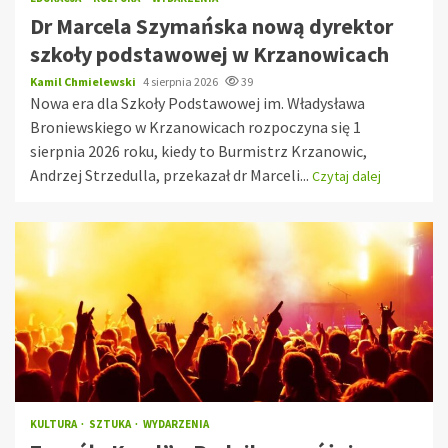
Dr Marcela Szymańska nową dyrektor
szkoły podstawowej w Krzanowicach
Kamil Chmielewski
4 sierpnia 2026
39
Nowa era dla Szkoły Podstawowej im. Władysława
Broniewskiego w Krzanowicach rozpoczyna się 1
sierpnia 2026 roku, kiedy to Burmistrz Krzanowic,
Andrzej Strzedulla, przekazał dr Marceli...
Czytaj dalej
KULTURA
SZTUKA
WYDARZENIA