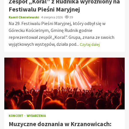
Zespół „Koral” z Rudnika wyróżniony na
Festiwalu Pieśni Maryjnej
Kamil Chmielewski
4 sierpnia 2026
39
Na 29. Festiwalu Pieśni Maryjnej, który odbył się w
Górecku Kościelnym, Gminę Rudnik godnie
reprezentował zespół „Koral”. Grupa, znana ze swoich
wyjątkowych występów, działa pod...
Czytaj dalej
KONCERT
WYDARZENIA
Muzyczne doznania w Krzanowicach: