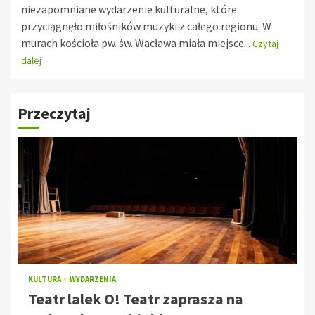
niezapomniane wydarzenie kulturalne, które
przyciągnęło miłośników muzyki z całego regionu. W
murach kościoła pw. św. Wacława miała miejsce...
Czytaj
dalej
Przeczytaj
KULTURA
WYDARZENIA
Teatr lalek O! Teatr zaprasza na