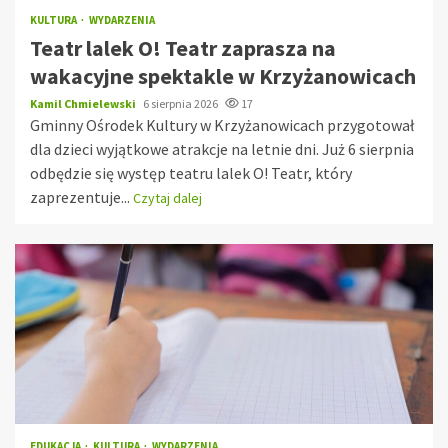
KULTURA
WYDARZENIA
Teatr lalek O! Teatr zaprasza na
wakacyjne spektakle w Krzyżanowicach
Kamil Chmielewski
6 sierpnia 2026
17
Gminny Ośrodek Kultury w Krzyżanowicach przygotował
dla dzieci wyjątkowe atrakcje na letnie dni. Już 6 sierpnia
odbędzie się występ teatru lalek O! Teatr, który
zaprezentuje...
Czytaj dalej
EDUKACJA
KULTURA
WYDARZENIA