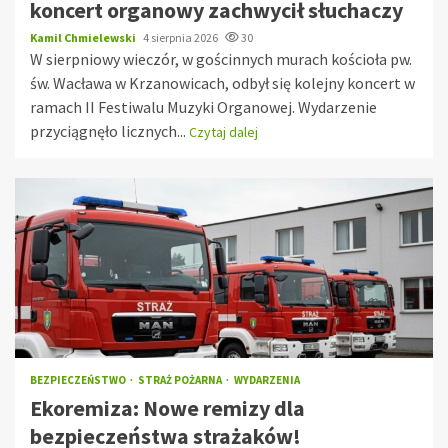
koncert organowy zachwycił słuchaczy
Kamil Chmielewski
4 sierpnia 2026
30
W sierpniowy wieczór, w gościnnych murach kościoła pw.
św. Wacława w Krzanowicach, odbył się kolejny koncert w
ramach II Festiwalu Muzyki Organowej. Wydarzenie
przyciągnęło licznych...
Czytaj dalej
BEZPIECZEŃSTWO
STRAŻ POŻARNA
WYDARZENIA
Ekoremiza: Nowe remizy dla
bezpieczeństwa strażaków!