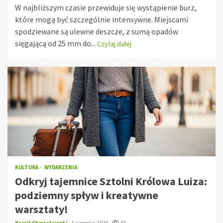
W najbliższym czasie przewiduje się wystąpienie burz,
które mogą być szczególnie intensywne. Miejscami
spodziewane są ulewne deszcze, z sumą opadów
sięgającą od 25 mm do...
Czytaj dalej
KULTURA
WYDARZENIA
Odkryj tajemnice Sztolni Królowa Luiza:
podziemny spływ i kreatywne
warsztaty!
Kamil Chmielewski
1 sierpnia 2026
47