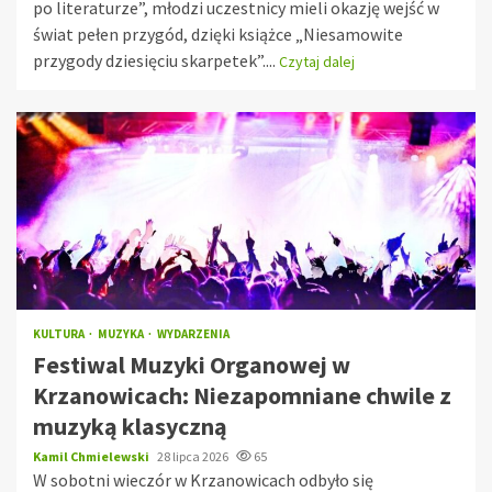
po literaturze”, młodzi uczestnicy mieli okazję wejść w
świat pełen przygód, dzięki książce „Niesamowite
przygody dziesięciu skarpetek”....
Czytaj dalej
KULTURA
MUZYKA
WYDARZENIA
Festiwal Muzyki Organowej w
Krzanowicach: Niezapomniane chwile z
muzyką klasyczną
Kamil Chmielewski
28 lipca 2026
65
W sobotni wieczór w Krzanowicach odbyło się