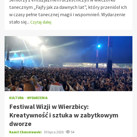
tanecznym „Fajfy jak za dawnych lat”, który przeniósł ich
w czasy pełne tanecznej magii i wspomnień. Wydarzenie
stało się...
Czytaj dalej
KULTURA
WYDARZENIA
Festiwal Wizji w Wierzbicy:
Kreatywność i sztuka w zabytkowym
dworze
Kamil Chmielewski
30 lipca 2026
54