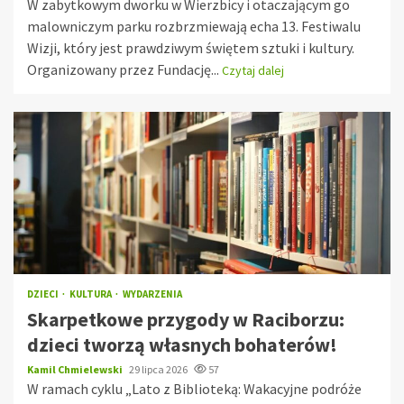
W zabytkowym dworku w Wierzbicy i otaczającym go
malowniczym parku rozbrzmiewają echa 13. Festiwalu
Wizji, który jest prawdziwym świętem sztuki i kultury.
Organizowany przez Fundację...
Czytaj dalej
DZIECI
KULTURA
WYDARZENIA
Skarpetkowe przygody w Raciborzu:
dzieci tworzą własnych bohaterów!
Kamil Chmielewski
29 lipca 2026
57
W ramach cyklu „Lato z Biblioteką: Wakacyjne podróże