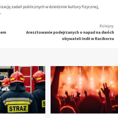
izację zadań publicznych w dziedzinie kultury fizycznej,
.
Kolejny:
rzem
Aresztowanie podejrzanych o napad na dwóch
obywateli Indii w Raciborzu