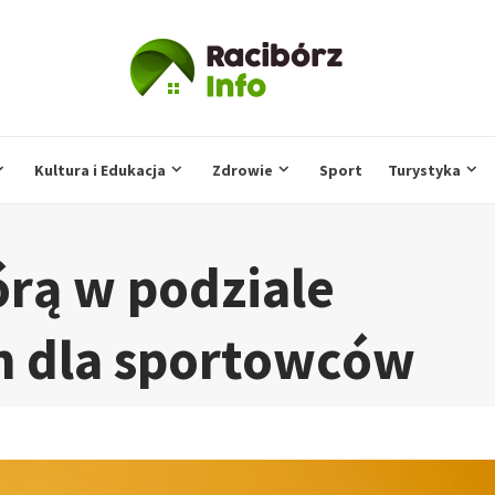
Kultura i Edukacja
Zdrowie
Sport
Turystyka
órą w podziale
ch dla sportowców