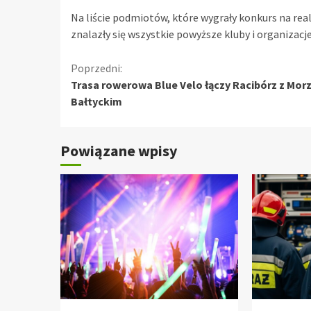
Na liście podmiotów, które wygrały konkurs na real
znalazły się wszystkie powyższe kluby i organizacje
Kontynuuj
Poprzedni:
Trasa rowerowa Blue Velo łączy Racibórz z Mo
czytanie
Bałtyckim
Powiązane wpisy