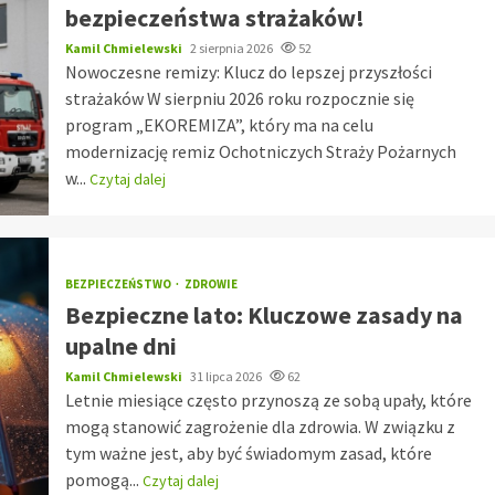
bezpieczeństwa strażaków!
Kamil Chmielewski
2 sierpnia 2026
52
Nowoczesne remizy: Klucz do lepszej przyszłości
strażaków W sierpniu 2026 roku rozpocznie się
program „EKOREMIZA”, który ma na celu
modernizację remiz Ochotniczych Straży Pożarnych
w...
Czytaj dalej
BEZPIECZEŃSTWO
ZDROWIE
Bezpieczne lato: Kluczowe zasady na
upalne dni
Kamil Chmielewski
31 lipca 2026
62
Letnie miesiące często przynoszą ze sobą upały, które
mogą stanowić zagrożenie dla zdrowia. W związku z
tym ważne jest, aby być świadomym zasad, które
pomogą...
Czytaj dalej