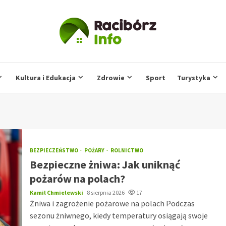
Kultura i Edukacja
Zdrowie
Sport
Turystyka
BEZPIECZEŃSTWO
POŻARY
ROLNICTWO
Bezpieczne żniwa: Jak uniknąć
pożarów na polach?
Kamil Chmielewski
8 sierpnia 2026
17
Żniwa i zagrożenie pożarowe na polach Podczas
sezonu żniwnego, kiedy temperatury osiągają swoje