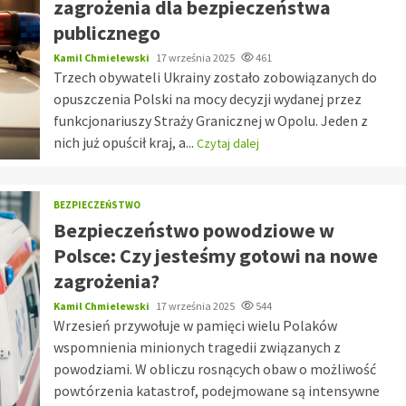
zagrożenia dla bezpieczeństwa
publicznego
Kamil Chmielewski
17 września 2025
461
Trzech obywateli Ukrainy zostało zobowiązanych do
opuszczenia Polski na mocy decyzji wydanej przez
funkcjonariuszy Straży Granicznej w Opolu. Jeden z
nich już opuścił kraj, a...
Czytaj dalej
BEZPIECZEŃSTWO
Bezpieczeństwo powodziowe w
Polsce: Czy jesteśmy gotowi na nowe
zagrożenia?
Kamil Chmielewski
17 września 2025
544
Wrzesień przywołuje w pamięci wielu Polaków
wspomnienia minionych tragedii związanych z
powodziami. W obliczu rosnących obaw o możliwość
powtórzenia katastrof, podejmowane są intensywne