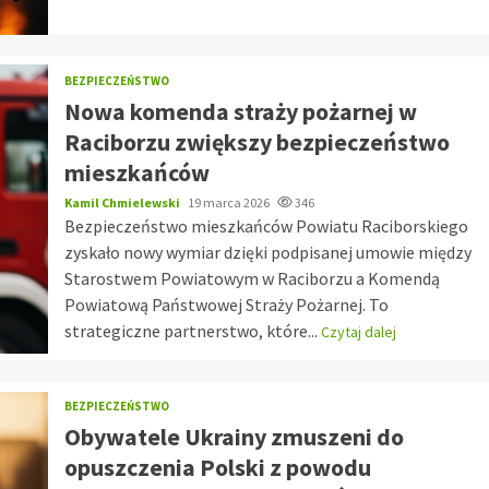
BEZPIECZEŃSTWO
Nowa komenda straży pożarnej w
Raciborzu zwiększy bezpieczeństwo
mieszkańców
Kamil Chmielewski
19 marca 2026
346
Bezpieczeństwo mieszkańców Powiatu Raciborskiego
zyskało nowy wymiar dzięki podpisanej umowie między
Starostwem Powiatowym w Raciborzu a Komendą
Powiatową Państwowej Straży Pożarnej. To
strategiczne partnerstwo, które...
Czytaj dalej
BEZPIECZEŃSTWO
Obywatele Ukrainy zmuszeni do
opuszczenia Polski z powodu