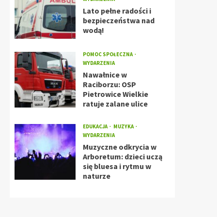
Lato pełne radości i
bezpieczeństwa nad
wodą!
POMOC SPOŁECZNA
WYDARZENIA
Nawałnice w
Raciborzu: OSP
Pietrowice Wielkie
ratuje zalane ulice
EDUKACJA
MUZYKA
WYDARZENIA
Muzyczne odkrycia w
Arboretum: dzieci uczą
się bluesa i rytmu w
naturze