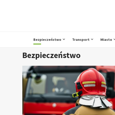
Przejdź
do
treści
Bezpieczeństwo
Transport
Miasto
Bezpieczeństwo