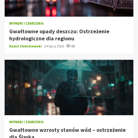
WYPADKI I ZDARZENIA
Gwałtowne opady deszczu: Ostrzeżenie
hydrologiczne dla regionu
Kamil Chmielewski
14 lipca 2026
88
WYPADKI I ZDARZENIA
Gwałtowne wzrosty stanów wód – ostrzeżenie
dla Śląska