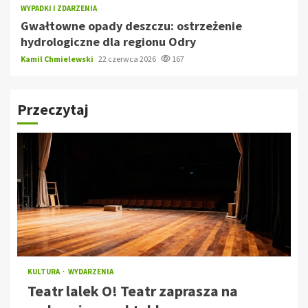
WYPADKI I ZDARZENIA
Gwałtowne opady deszczu: ostrzeżenie
hydrologiczne dla regionu Odry
Kamil Chmielewski
22 czerwca 2026
167
Przeczytaj
KULTURA
WYDARZENIA
Teatr lalek O! Teatr zaprasza na