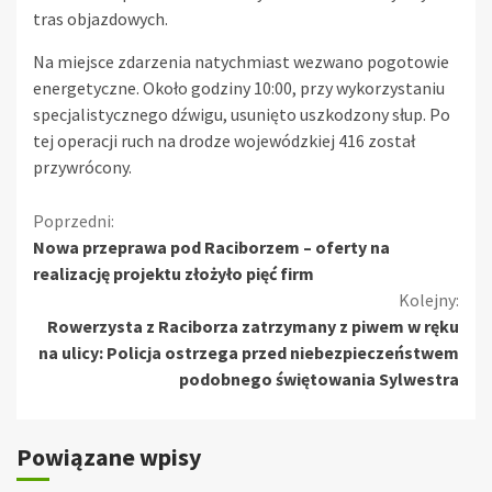
tras objazdowych.
Na miejsce zdarzenia natychmiast wezwano pogotowie
energetyczne. Około godziny 10:00, przy wykorzystaniu
specjalistycznego dźwigu, usunięto uszkodzony słup. Po
tej operacji ruch na drodze wojewódzkiej 416 został
przywrócony.
Kontynuuj
Poprzedni:
Nowa przeprawa pod Raciborzem – oferty na
czytanie
realizację projektu złożyło pięć firm
Kolejny:
Rowerzysta z Raciborza zatrzymany z piwem w ręku
na ulicy: Policja ostrzega przed niebezpieczeństwem
podobnego świętowania Sylwestra
Powiązane wpisy