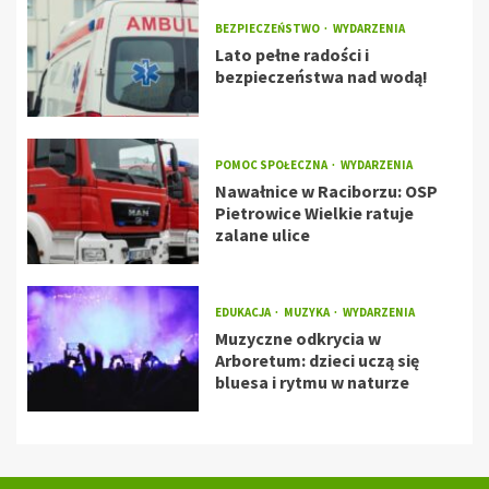
BEZPIECZEŃSTWO
WYDARZENIA
Lato pełne radości i
bezpieczeństwa nad wodą!
POMOC SPOŁECZNA
WYDARZENIA
Nawałnice w Raciborzu: OSP
Pietrowice Wielkie ratuje
zalane ulice
EDUKACJA
MUZYKA
WYDARZENIA
Muzyczne odkrycia w
Arboretum: dzieci uczą się
bluesa i rytmu w naturze