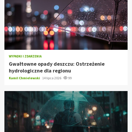
WYPADKI I ZDARZENIA
Gwałtowne opady deszczu: Ostrzeżenie
hydrologiczne dla regionu
Kamil Chmielewski
14 lipca 2026
99