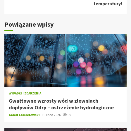
temperatury!
Powiązane wpisy
WYPADKI I ZDARZENIA
Gwałtowne wzrosty wód w zlewniach
dopływów Odry – ostrzeżenie hydrologiczne
Kamil Chmielewski
19 lipca 2026
99