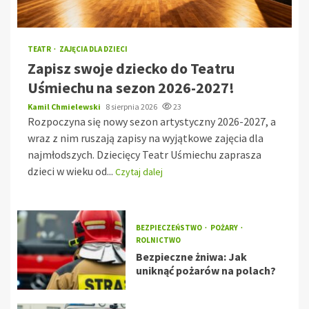
TEATR
ZAJĘCIA DLA DZIECI
Zapisz swoje dziecko do Teatru
Uśmiechu na sezon 2026-2027!
Kamil Chmielewski
8 sierpnia 2026
23
Rozpoczyna się nowy sezon artystyczny 2026-2027, a
wraz z nim ruszają zapisy na wyjątkowe zajęcia dla
najmłodszych. Dziecięcy Teatr Uśmiechu zaprasza
dzieci w wieku od...
Czytaj dalej
BEZPIECZEŃSTWO
POŻARY
ROLNICTWO
Bezpieczne żniwa: Jak
uniknąć pożarów na polach?