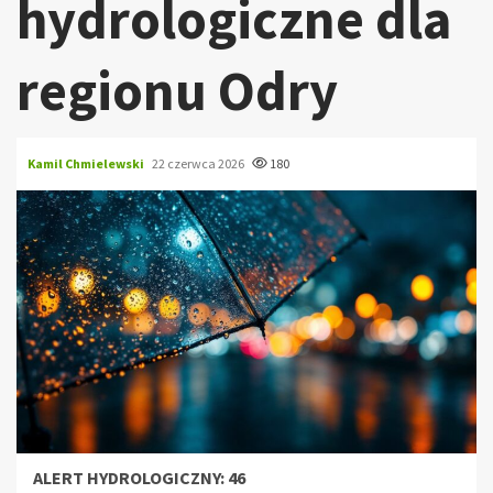
hydrologiczne dla
regionu Odry
Kamil Chmielewski
22 czerwca 2026
180
ALERT HYDROLOGICZNY: 46