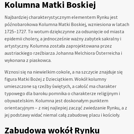
Kolumna Matki Boskiej
Najbardziej charakterystycznym elementem Rynku jest
późnobarokowa Kolumna Matki Boskiej, wzniesiona w latach
1725–1727. To wotum dziękczynne za odsunięcie od miasta
epidemii cholery, a jednocześnie ważny zabytek sakralny i
artystyczny. Kolumna została zaprojektowana przez
austriackiego rzeźbiarza Johanna Melchiora Österreicha i
wykonana z piaskowca.
Wznosi się na niewielkim cokole, a na szczycie znajduje się
figura Matki Bożej z Dzieciątkiem. Wokół kolumny
umieszczone są rzeźby świętych, a całość ma charakter
typowego dla baroku pomnika o charakterze religijnym i
obywatelskim. Kolumna jest doskonałym punktem
orientacyjnym – z niej najlepiej zacząć zwiedzanie Rynku, a z
jej podstawy widać niemal całą zabudowę placu i kościoły.
Zabudowa wokół Rynku