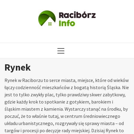
Przejdź
do
treści
MENU
GŁÓWNE
Rynek
Rynek w Raciborzu to serce miasta, miejsce, które od wieków
łączy codzienność mieszkańców z bogatą historią Śląska. Nie
jest to tylko zwykły plac, tylko prawdziwy skwer zabytkowy,
gdzie każdy krok to spotkanie z gotykiem, barokiem i
śląskim miastem z kamienia. Wystarczy stanąć na środku, by
poczuć, że to właśnie tutaj, w centrum średniowiecznego
układu urbanistycznego, rozgrywały się sprawy miasta – od
targów i procesji po decyzje rady miejskiej. Dzisiaj Rynek to