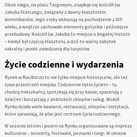
Obok niego, na placu Targowym, znajduje się kościół św.
Jakuba Starszego, związany z dawny klasztorem
dominikanów. Jego zręby wskazują na pochodzenie z XIII
wieku, a wnętrze zachowało elementy gotyckie i późniejsze
przebudowy. Kościół św. Jakuba to miejsce o bogatej historii
– kiedyś był częścią klasztoru, a dziś to ważny zabytek
sakralny i punkt zwiedzania dla turystów.
Życie codzienne i wydarzenia
Rynek w Raciborzu to nie tylko miejsce historyczne, ale też
żywa przestrzeń miejska. Codziennie tętni życiem – tu
chodzą mieszkańcy, spotykają się przy kawie, spacerują z
dziećmi i korzystają z pobliskich sklepów i usług. Wokół
Rynku działa wiele kawiarni, restauracji, sklepów i instytucji,
które sprawiają, że plac jest centrum życia codziennego.
W sezonie letnim i jesieni na Rynku organizowane są imprezy
kulturalne – koncerty, festiwale, jarmarki i targi. W okresie