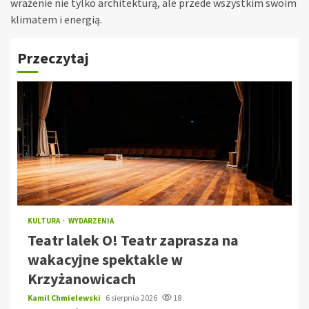
wrażenie nie tylko architekturą, ale przede wszystkim swoim
klimatem i energią.
Przeczytaj
KULTURA
WYDARZENIA
Teatr lalek O! Teatr zaprasza na
wakacyjne spektakle w
Krzyżanowicach
Kamil Chmielewski
6 sierpnia 2026
18