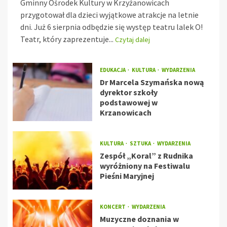
Gminny Ośrodek Kultury w Krzyżanowicach
przygotował dla dzieci wyjątkowe atrakcje na letnie
dni. Już 6 sierpnia odbędzie się występ teatru lalek O!
Teatr, który zaprezentuje...
Czytaj dalej
EDUKACJA
KULTURA
WYDARZENIA
Dr Marcela Szymańska nową
dyrektor szkoły
podstawowej w
Krzanowicach
KULTURA
SZTUKA
WYDARZENIA
Zespół „Koral” z Rudnika
wyróżniony na Festiwalu
Pieśni Maryjnej
KONCERT
WYDARZENIA
Muzyczne doznania w