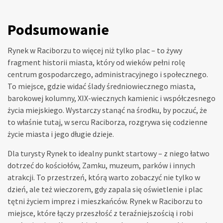
Podsumowanie
Rynek w Raciborzu to więcej niż tylko plac – to żywy
fragment historii miasta, który od wieków pełni rolę
centrum gospodarczego, administracyjnego i społecznego.
To miejsce, gdzie widać ślady średniowiecznego miasta,
barokowej kolumny, XIX-wiecznych kamienic i współczesnego
życia miejskiego. Wystarczy stanąć na środku, by poczuć, że
to właśnie tutaj, w sercu Raciborza, rozgrywa się codzienne
życie miasta i jego długie dzieje.
Dla turysty Rynek to idealny punkt startowy – z niego łatwo
dotrzeć do kościołów, Zamku, muzeum, parków i innych
atrakcji. To przestrzeń, którą warto zobaczyć nie tylko w
dzień, ale też wieczorem, gdy zapala się oświetlenie i plac
tętni życiem imprez i mieszkańców. Rynek w Raciborzu to
miejsce, które łączy przeszłość z teraźniejszością i robi