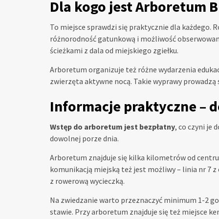
Dla kogo jest Arboretum 
To miejsce sprawdzi się praktycznie dla każdego. R
różnorodność gatunkową i możliwość obserwowani
ścieżkami z dala od miejskiego zgiełku.
Arboretum organizuje też różne wydarzenia edukac
zwierzęta aktywne nocą. Takie wyprawy prowadzą sp
Informacje praktyczne – d
Wstęp do arboretum jest bezpłatny
, co czyni je
dowolnej porze dnia.
Arboretum znajduje się kilka kilometrów od centr
komunikacją miejską też jest możliwy – linia nr 7
z rowerową wycieczką.
Na zwiedzanie warto przeznaczyć minimum 1-2 godzi
stawie. Przy arboretum znajduje się też miejsce ke