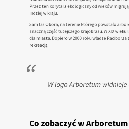
Przez ten korytarz ekologiczny od wieków migrują 
indziej w kraju.
Sam las Obora, na terenie którego powstało arbore
znaczną część tutejszego krajobrazu. W XIX wieku l
dla miasta. Dopiero w 2000 roku władze Raciborza 
rekreacją.
W logo Arboretum widnieje c
Co zobaczyć w Arboretum 