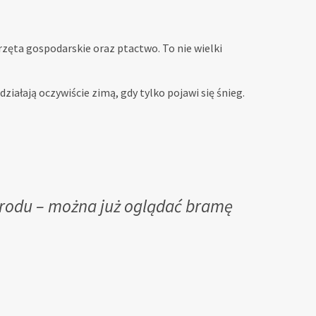
erzęta gospodarskie oraz ptactwo. To nie wielki
iałają oczywiście zimą, gdy tylko pojawi się śnieg.
grodu – można już oglądać bramę