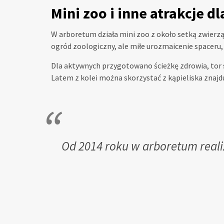
Mini zoo i inne atrakcje dl
W arboretum działa mini zoo z około setką zwierząt
ogród zoologiczny, ale miłe urozmaicenie spaceru,
Dla aktywnych przygotowano ścieżkę zdrowia, tor sa
Latem z kolei można skorzystać z kąpieliska znajd
Od 2014 roku w arboretum reali