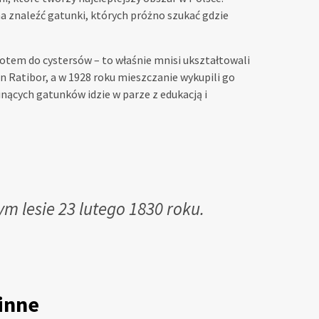
na znaleźć gatunki, których próżno szukać gdzie
potem do cystersów – to właśnie mnisi ukształtowali
on Ratibor, a w 1928 roku mieszczanie wykupili go
nących gatunków idzie w parze z edukacją i
m lesie 23 lutego 1830 roku.
inne