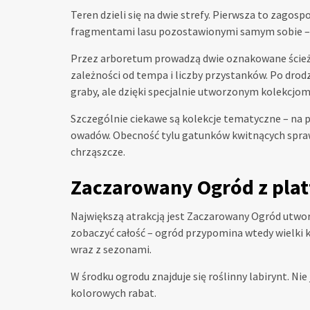
Teren dzieli się na dwie strefy. Pierwsza to zago
fragmentami lasu pozostawionymi samym sobie – t
Przez arboretum prowadzą dwie oznakowane ścieżki
zależności od tempa i liczby przystanków. Po drodze 
graby, ale dzięki specjalnie utworzonym kolekcjom 
Szczególnie ciekawe są kolekcje tematyczne – na p
owadów. Obecność tylu gatunków kwitnących sprawi
chrząszcze.
Zaczarowany Ogród z pla
Największą atrakcją jest Zaczarowany Ogród utwor
zobaczyć całość – ogród przypomina wtedy wielki k
wraz z sezonami.
W środku ogrodu znajduje się roślinny labirynt. Ni
kolorowych rabat.