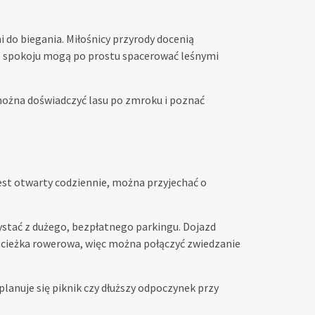
i do biegania. Miłośnicy przyrody docenią
 spokoju mogą po prostu spacerować leśnymi
można doświadczyć lasu po zmroku i poznać
jest otwarty codziennie, można przyjechać o
stać z dużego, bezpłatnego parkingu. Dojazd
 ścieżka rowerowa, więc można połączyć zwiedzanie
lanuje się piknik czy dłuższy odpoczynek przy