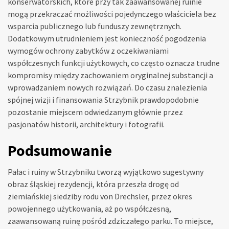
konserwatorskich, które przy tak zaawansowanej ruinie
mogą przekraczać możliwości pojedynczego właściciela bez
wsparcia publicznego lub funduszy zewnętrznych.
Dodatkowym utrudnieniem jest konieczność pogodzenia
wymogów ochrony zabytków z oczekiwaniami
współczesnych funkcji użytkowych, co często oznacza trudne
kompromisy między zachowaniem oryginalnej substancji a
wprowadzaniem nowych rozwiązań. Do czasu znalezienia
spójnej wizji i finansowania Strzybnik prawdopodobnie
pozostanie miejscem odwiedzanym głównie przez
pasjonatów historii, architektury i fotografii.
Podsumowanie
Pałac i ruiny w Strzybniku tworzą wyjątkowo sugestywny
obraz śląskiej rezydencji, która przeszła drogę od
ziemiańskiej siedziby rodu von Drechsler, przez okres
powojennego użytkowania, aż po współczesną,
zaawansowaną ruinę pośród zdziczałego parku. To miejsce,