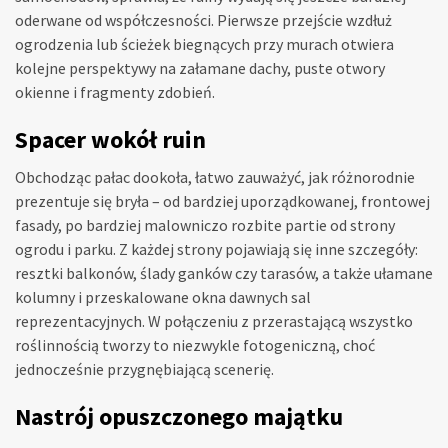
oderwane od współczesności. Pierwsze przejście wzdłuż
ogrodzenia lub ścieżek biegnących przy murach otwiera
kolejne perspektywy na załamane dachy, puste otwory
okienne i fragmenty zdobień.
Spacer wokół ruin
Obchodząc pałac dookoła, łatwo zauważyć, jak różnorodnie
prezentuje się bryła – od bardziej uporządkowanej, frontowej
fasady, po bardziej malowniczo rozbite partie od strony
ogrodu i parku. Z każdej strony pojawiają się inne szczegóły:
resztki balkonów, ślady ganków czy tarasów, a także ułamane
kolumny i przeskalowane okna dawnych sal
reprezentacyjnych. W połączeniu z przerastającą wszystko
roślinnością tworzy to niezwykle fotogeniczną, choć
jednocześnie przygnębiającą scenerię.
Nastrój opuszczonego majątku