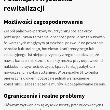
rewitalizacji
Możliwości zagospodarowania
Zespół pałacowo-parkowy w Strzybniku posiada duży
potencjał – skala założenia, obecność parku oraz zabudowań
folwarcznych mogłyby w przyszłości pozwolić na powstanie
ośrodka kulturalnego, hotelowo-konferencyjnego lub
edukacyjnego. Istniejące przykłady z regionu pokazują, że
nawet bardzo zniszczone obiekty można przy odpowiednich
nakładach przywrócić do życia, łącząc funkcję zabytku z
nowoczesnym wykorzystaniem. W przypadku Strzybnika
pierwszym krokiem pozostaje jednak wzmocnienie
konstrukcji, zabezpieczenie murów i uporządkowanie zieleni.
Ograniczenia i realne problemy
Głównym wyzwaniem są wysokie koszty prac budowlanych i