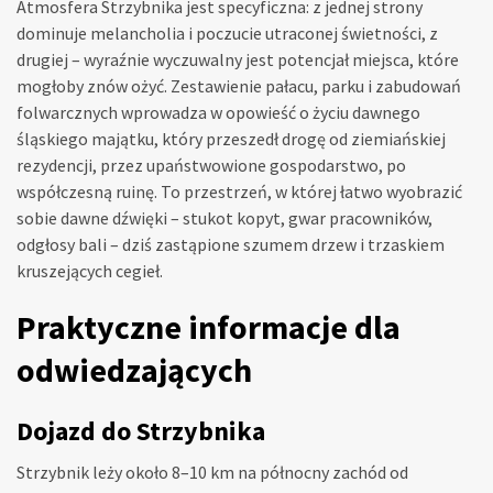
Atmosfera Strzybnika jest specyficzna: z jednej strony
dominuje melancholia i poczucie utraconej świetności, z
drugiej – wyraźnie wyczuwalny jest potencjał miejsca, które
mogłoby znów ożyć. Zestawienie pałacu, parku i zabudowań
folwarcznych wprowadza w opowieść o życiu dawnego
śląskiego majątku, który przeszedł drogę od ziemiańskiej
rezydencji, przez upaństwowione gospodarstwo, po
współczesną ruinę. To przestrzeń, w której łatwo wyobrazić
sobie dawne dźwięki – stukot kopyt, gwar pracowników,
odgłosy bali – dziś zastąpione szumem drzew i trzaskiem
kruszejących cegieł.
Praktyczne informacje dla
odwiedzających
Dojazd do Strzybnika
Strzybnik leży około 8–10 km na północny zachód od