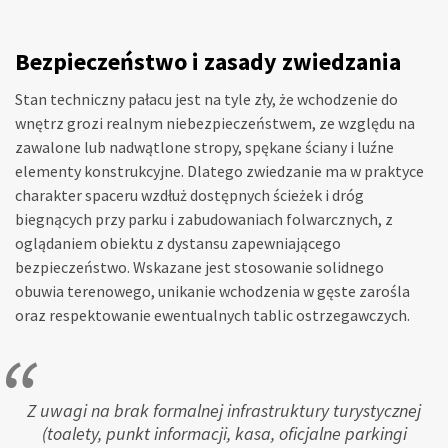
Bezpieczeństwo i zasady zwiedzania
Stan techniczny pałacu jest na tyle zły, że wchodzenie do
wnętrz grozi realnym niebezpieczeństwem, ze względu na
zawalone lub nadwątlone stropy, spękane ściany i luźne
elementy konstrukcyjne. Dlatego zwiedzanie ma w praktyce
charakter spaceru wzdłuż dostępnych ścieżek i dróg
biegnących przy parku i zabudowaniach folwarcznych, z
oglądaniem obiektu z dystansu zapewniającego
bezpieczeństwo. Wskazane jest stosowanie solidnego
obuwia terenowego, unikanie wchodzenia w gęste zarośla
oraz respektowanie ewentualnych tablic ostrzegawczych.
Z uwagi na brak formalnej infrastruktury turystycznej
(toalety, punkt informacji, kasa, oficjalne parkingi