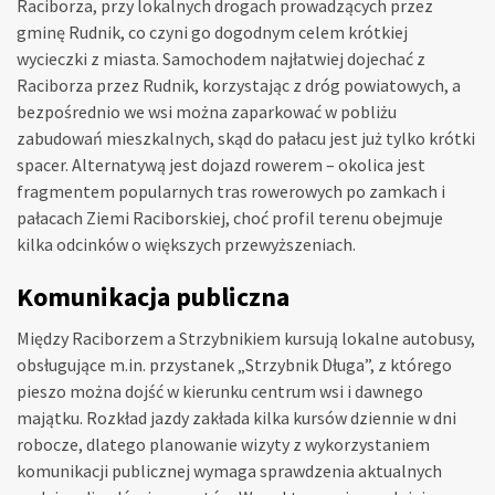
Raciborza, przy lokalnych drogach prowadzących przez
gminę Rudnik, co czyni go dogodnym celem krótkiej
wycieczki z miasta. Samochodem najłatwiej dojechać z
Raciborza przez Rudnik, korzystając z dróg powiatowych, a
bezpośrednio we wsi można zaparkować w pobliżu
zabudowań mieszkalnych, skąd do pałacu jest już tylko krótki
spacer. Alternatywą jest dojazd rowerem – okolica jest
fragmentem popularnych tras rowerowych po zamkach i
pałacach Ziemi Raciborskiej, choć profil terenu obejmuje
kilka odcinków o większych przewyższeniach.
Komunikacja publiczna
Między Raciborzem a Strzybnikiem kursują lokalne autobusy,
obsługujące m.in. przystanek „Strzybnik Długa”, z którego
pieszo można dojść w kierunku centrum wsi i dawnego
majątku. Rozkład jazdy zakłada kilka kursów dziennie w dni
robocze, dlatego planowanie wizyty z wykorzystaniem
komunikacji publicznej wymaga sprawdzenia aktualnych