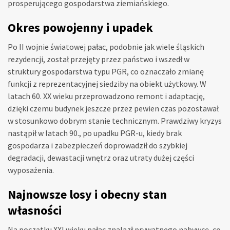
prosperującego gospodarstwa ziemiańskiego.
Okres powojenny i upadek
Po II wojnie światowej pałac, podobnie jak wiele śląskich
rezydencji, został przejęty przez państwo i wszedł w
struktury gospodarstwa typu PGR, co oznaczało zmianę
funkcji z reprezentacyjnej siedziby na obiekt użytkowy. W
latach 60. XX wieku przeprowadzono remont i adaptację,
dzięki czemu budynek jeszcze przez pewien czas pozostawał
w stosunkowo dobrym stanie technicznym. Prawdziwy kryzys
nastąpił w latach 90., po upadku PGR-u, kiedy brak
gospodarza i zabezpieczeń doprowadził do szybkiej
degradacji, dewastacji wnętrz oraz utraty dużej części
wyposażenia.
Najnowsze losy i obecny stan
własności
Na początku XXI wieku pałac znalazł prywatnego nabywcę, co