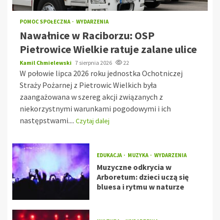
POMOC SPOŁECZNA
WYDARZENIA
Nawałnice w Raciborzu: OSP
Pietrowice Wielkie ratuje zalane ulice
Kamil Chmielewski
7 sierpnia 2026
22
W połowie lipca 2026 roku jednostka Ochotniczej
Straży Pożarnej z Pietrowic Wielkich była
zaangażowana w szereg akcji związanych z
niekorzystnymi warunkami pogodowymi i ich
następstwami....
Czytaj dalej
EDUKACJA
MUZYKA
WYDARZENIA
Muzyczne odkrycia w
Arboretum: dzieci uczą się
bluesa i rytmu w naturze