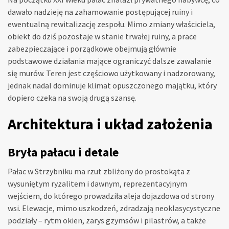
dawało nadzieję na zahamowanie postępującej ruiny i
ewentualną rewitalizację zespołu. Mimo zmiany właściciela,
obiekt do dziś pozostaje w stanie trwałej ruiny, a prace
zabezpieczające i porządkowe obejmują głównie
podstawowe działania mające ograniczyć dalsze zawalanie
się murów. Teren jest częściowo użytkowany i nadzorowany,
jednak nadal dominuje klimat opuszczonego majątku, który
dopiero czeka na swoją drugą szansę.
Architektura i układ założenia
Bryła pałacu i detale
Pałac w Strzybniku ma rzut zbliżony do prostokąta z
wysuniętym ryzalitem i dawnym, reprezentacyjnym
wejściem, do którego prowadziła aleja dojazdowa od strony
wsi. Elewacje, mimo uszkodzeń, zdradzają neoklasycystyczne
podziały – rytm okien, zarys gzymsów i pilastrów, a także