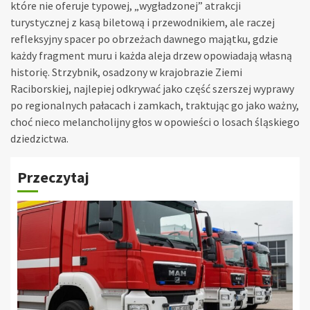
które nie oferuje typowej, „wygładzonej” atrakcji
turystycznej z kasą biletową i przewodnikiem, ale raczej
refleksyjny spacer po obrzeżach dawnego majątku, gdzie
każdy fragment muru i każda aleja drzew opowiadają własną
historię. Strzybnik, osadzony w krajobrazie Ziemi
Raciborskiej, najlepiej odkrywać jako część szerszej wyprawy
po regionalnych pałacach i zamkach, traktując go jako ważny,
choć nieco melancholijny głos w opowieści o losach śląskiego
dziedzictwa.
Przeczytaj