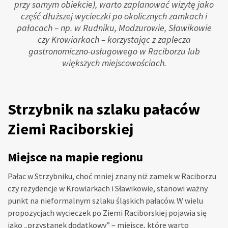
przy samym obiekcie), warto zaplanować wizytę jako
część dłuższej wycieczki po okolicznych zamkach i
pałacach – np. w Rudniku, Modzurowie, Sławikowie
czy Krowiarkach – korzystając z zaplecza
gastronomiczno-usługowego w Raciborzu lub
większych miejscowościach.
Strzybnik na szlaku pałaców
Ziemi Raciborskiej
Miejsce na mapie regionu
Pałac w Strzybniku, choć mniej znany niż zamek w Raciborzu
czy rezydencje w Krowiarkach i Sławikowie, stanowi ważny
punkt na nieformalnym szlaku śląskich pałaców. W wielu
propozycjach wycieczek po Ziemi Raciborskiej pojawia się
jako „przystanek dodatkowy” – miejsce, które warto