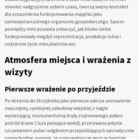
również nadgryzione zębem czasu, tworzą ważny kontekst
dla zrozumienia funkcjonowania majątku jako
samowystarczalnego organizmu gospodarczego. Spacer
pomiędzy nimi pozwala zobaczyć, jak blisko siebie
funkcjonowały niegdyś reprezentacja, produkcja rolna i
codzienne życie mieszkańców wsi.
Atmosfera miejsca i wrażenia z
wizyty
Pierwsze wrażenie po przyjeździe
Po dotarciu do Strzybnika jako pierwsze uderza zestawienie
zwyczajnej, spokojnej zabudowy wiejskiej z nagle
wyrastającą, monumentalną bryłą zrujnowanego pałacu
pośród drzew. Cisza panująca wokół, przerywana jedynie
szczekaniem psów i odgłosem przejeżdżających sporadycznie
samochodów, sprawia, że ruiny wydają się jeszcze bardziej