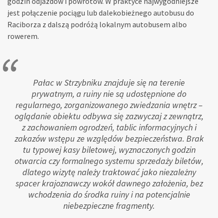
godzin odjazdów i powrotów. W praktyce najwygodniejsze
jest połączenie pociągu lub dalekobieżnego autobusu do
Raciborza z dalszą podróżą lokalnym autobusem albo
rowerem.
Pałac w Strzybniku znajduje się na terenie
prywatnym, a ruiny nie są udostępnione do
regularnego, zorganizowanego zwiedzania wnętrz –
oglądanie obiektu odbywa się zazwyczaj z zewnątrz,
z zachowaniem ogrodzeń, tablic informacyjnych i
zakazów wstępu ze względów bezpieczeństwa. Brak
tu typowej kasy biletowej, wyznaczonych godzin
otwarcia czy formalnego systemu sprzedaży biletów,
dlatego wizytę należy traktować jako niezależny
spacer krajoznawczy wokół dawnego założenia, bez
wchodzenia do środka ruiny i na potencjalnie
niebezpieczne fragmenty.