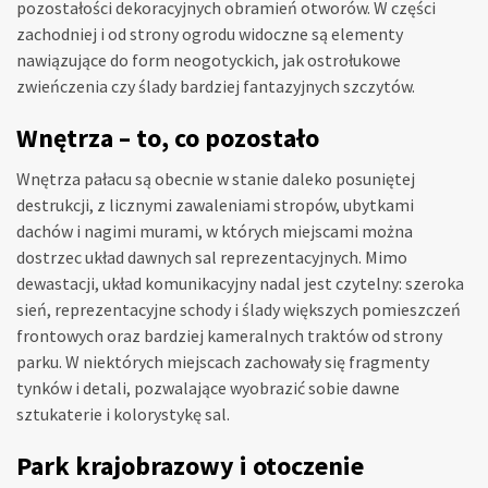
pozostałości dekoracyjnych obramień otworów. W części
zachodniej i od strony ogrodu widoczne są elementy
nawiązujące do form neogotyckich, jak ostrołukowe
zwieńczenia czy ślady bardziej fantazyjnych szczytów.
Wnętrza – to, co pozostało
Wnętrza pałacu są obecnie w stanie daleko posuniętej
destrukcji, z licznymi zawaleniami stropów, ubytkami
dachów i nagimi murami, w których miejscami można
dostrzec układ dawnych sal reprezentacyjnych. Mimo
dewastacji, układ komunikacyjny nadal jest czytelny: szeroka
sień, reprezentacyjne schody i ślady większych pomieszczeń
frontowych oraz bardziej kameralnych traktów od strony
parku. W niektórych miejscach zachowały się fragmenty
tynków i detali, pozwalające wyobrazić sobie dawne
sztukaterie i kolorystykę sal.
Park krajobrazowy i otoczenie