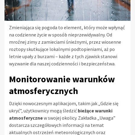
Zmieniająca się pogoda to element, który może wpłynąć
na codzienne życie w sposób nieprzewidywalny. Od
mroźnej zimy z zamieciami śnieżnymi, przez wiosenne
roztopy skutkujące lokalnymi podtopieniami, aż po
letnie upały z burzami – każde z tych zjawisk stanowi
wyzwanie dla naszej codzienności i bezpieczeństwa.
Monitorowanie warunków
atmosferycznych
Dzięki nowoczesnym aplikacjom, takim jak „Gdzie się
ukryć”, użytkownicy mogą śledzić
bieżące warunki
atmosferyczne
w swojej okolicy. Zakładka „Uwaga”
dostarcza szczegółowych informacji na temat
aktualnych ostrzeżeń meteorologicznych oraz