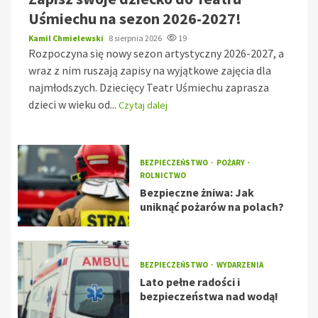
Uśmiechu na sezon 2026-2027!
Kamil Chmielewski
8 sierpnia 2026
19
Rozpoczyna się nowy sezon artystyczny 2026-2027, a
wraz z nim ruszają zapisy na wyjątkowe zajęcia dla
najmłodszych. Dziecięcy Teatr Uśmiechu zaprasza
dzieci w wieku od...
Czytaj dalej
BEZPIECZEŃSTWO
POŻARY
ROLNICTWO
Bezpieczne żniwa: Jak
uniknąć pożarów na polach?
BEZPIECZEŃSTWO
WYDARZENIA
Lato pełne radości i
bezpieczeństwa nad wodą!