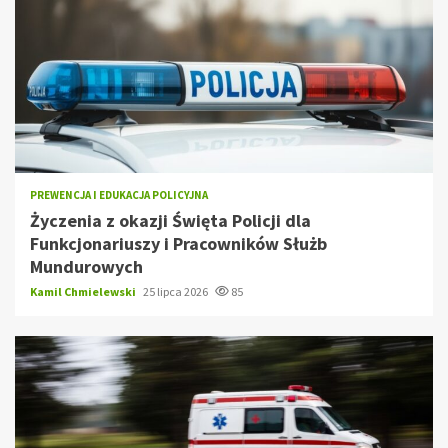
PREWENCJA I EDUKACJA POLICYJNA
Życzenia z okazji Święta Policji dla
Funkcjonariuszy i Pracowników Służb
Mundurowych
Kamil Chmielewski
25 lipca 2026
85