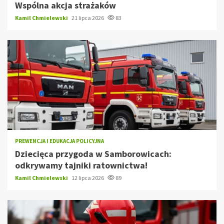
Wspólna akcja strażaków
Kamil Chmielewski
21 lipca 2026
83
PREWENCJA I EDUKACJA POLICYJNA
Dziecięca przygoda w Samborowicach:
odkrywamy tajniki ratownictwa!
Kamil Chmielewski
12 lipca 2026
89