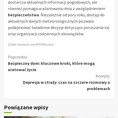
dostarcza aktualnych informacji pogodowych, ale
również pomaga w planowaniu dnia z uwzględnieniem
bezpieczeństwa
. Niezależnie od pory roku, dostęp do
aktualnych danych meteorologicznych pozwala
podejmować świadome decyzje dotyczące poruszania się
oraz organizacji codziennych obowiązków.
Źródło: facebook.com/KPPSPRaciborz
Kontynuuj
Poprzedni:
Bezpieczny dom: kluczowe kroki, które mogą
czytanie
uratować życie
Kolejny:
Depresja w straży: czas na szczere rozmowy o
problemach
Powiązane wpisy