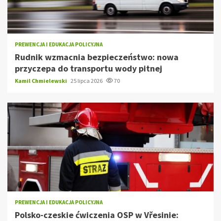
PREWENCJA I EDUKACJA POLICYJNA
Rudnik wzmacnia bezpieczeństwo: nowa
przyczepa do transportu wody pitnej
Kamil Chmielewski
25 lipca 2026
70
PREWENCJA I EDUKACJA POLICYJNA
Polsko-czeskie ćwiczenia OSP w Vřesinie: