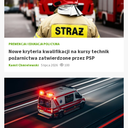
PREWENCJA I EDUKACJA POLICYJNA
Nowe kryteria kwalifikacji na kursy technik
pożarnictwa zatwierdzone przez PSP
Kamil Chmielewski
5 lipca 2026
100