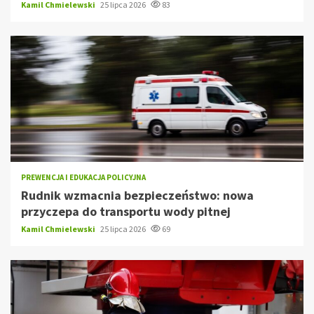
Kamil Chmielewski
25 lipca 2026
83
PREWENCJA I EDUKACJA POLICYJNA
Rudnik wzmacnia bezpieczeństwo: nowa
przyczepa do transportu wody pitnej
Kamil Chmielewski
25 lipca 2026
69