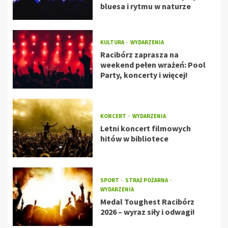
bluesa i rytmu w naturze
KULTURA
WYDARZENIA
Racibórz zaprasza na
weekend pełen wrażeń: Pool
Party, koncerty i więcej!
KONCERT
WYDARZENIA
Letni koncert filmowych
hitów w bibliotece
SPORT
STRAŻ POŻARNA
WYDARZENIA
Medal Toughest Racibórz
2026 – wyraz siły i odwagi!