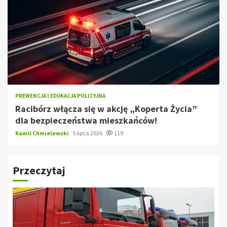
PREWENCJA I EDUKACJA POLICYJNA
Racibórz włącza się w akcję „Koperta Życia”
dla bezpieczeństwa mieszkańców!
Kamil Chmielewski
5 lipca 2026
119
Przeczytaj