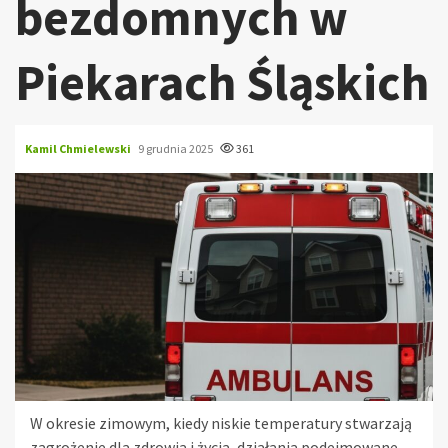
bezdomnych w
Piekarach Śląskich
Kamil Chmielewski
9 grudnia 2025
361
W okresie zimowym, kiedy niskie temperatury stwarzają
zagrożenie dla zdrowia i życia, działania podejmowane