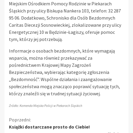
Miejskim Ośrodkiem Pomocy Rodzinie w Piekarach
Śląskich przy ulicy Biskupa Nankera 103, telefon: 32 287
95 06. Dodatkowo, Schronisko dla Osób Bezdomnych
Caritas Diecezji Sosnowieckiej, zlokalizowane przy ulicy
Energetycznej 10 w Będzinie-Łagiszy, oferuje pomoc
tym, którzy jej potrzebują.
Informacje o osobach bezdomnych, które wymagają
wsparcia, można również przekazywać za
pośrednictwem Krajowej Mapy Zagrożeń
Bezpieczeństwa, wybierając kategorię zgłoszenia
„Bezdomność”. Wspólne działania i zaangażowanie
społeczeństwa mogą znacząco poprawić sytuację tych,
którzy znaleźli się w trudnej sytuacji życiowej.
Źródło: Komenda Miejska Policji w Piekarach Śląskich
Kontynuuj
Poprzedni:
Książki dostarczane prosto do Ciebie!