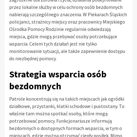
przez lokalne służby w celu ochrony osób bezdomnych
nabierają szczególnego znaczenia. W Piekarach Śląskich
policjanci, strażnicy miejscy oraz pracownicy Miejskiego
Ośrodka Pomocy Rodzinie regularnie odwiedzają
miejsca, gdzie mogą przebywać osoby potrzebujące
wsparcia. Celem tych działań jest nie tylko
monitorowanie sytuacji, ale także zapewnienie dostępu
do niezbędnej pomocy.
Strategia wsparcia osób
bezdomnych
Patrole koncentrują się na takich miejscach jak ogródki
działkowe, przystanki, klatki schodowe i pustostany. To
właśnie tam można spotkać osoby, które mogą
potrzebować pomocy. Funkcjonariusze informują
bezdomnych o dostępnych formach wsparcia, w tym o
miejscach, gdzie można otrzymać ciepły posiłek. Mimo