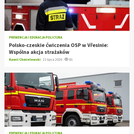
PREWENCJA I EDUKACJA POLICYJNA
Polsko-czeskie ćwiczenia OSP w Vřesinie:
Wspólna akcja strażaków
Kamil Chmielewski
21 lipca 2026
81
PREWENCJA I EDUKACJA POLICYJNA