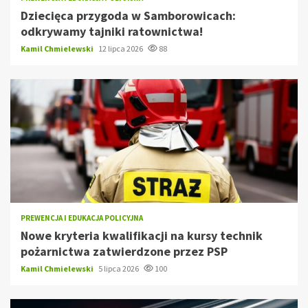
Dziecięca przygoda w Samborowicach:
odkrywamy tajniki ratownictwa!
Kamil Chmielewski
12 lipca 2026
88
PREWENCJA I EDUKACJA POLICYJNA
Nowe kryteria kwalifikacji na kursy technik
pożarnictwa zatwierdzone przez PSP
Kamil Chmielewski
5 lipca 2026
100