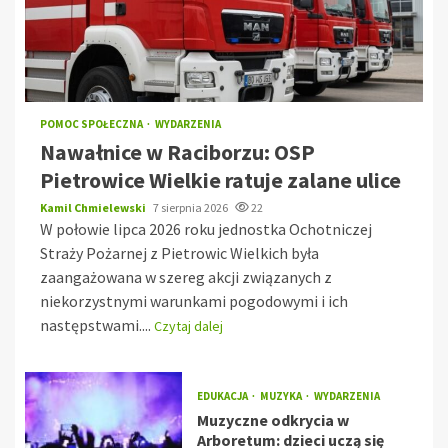
POMOC SPOŁECZNA
WYDARZENIA
Nawałnice w Raciborzu: OSP
Pietrowice Wielkie ratuje zalane ulice
Kamil Chmielewski
7 sierpnia 2026
22
W połowie lipca 2026 roku jednostka Ochotniczej
Straży Pożarnej z Pietrowic Wielkich była
zaangażowana w szereg akcji związanych z
niekorzystnymi warunkami pogodowymi i ich
następstwami....
Czytaj dalej
EDUKACJA
MUZYKA
WYDARZENIA
Muzyczne odkrycia w
Arboretum: dzieci uczą się