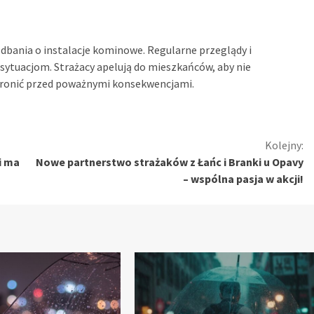
bania o instalacje kominowe. Regularne przeglądy i
ytuacjom. Strażacy apelują do mieszkańców, aby nie
ronić przed poważnymi konsekwencjami.
Kolejny:
i ma
Nowe partnerstwo strażaków z Łańc i Branki u Opavy
– wspólna pasja w akcji!