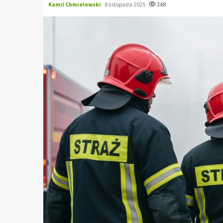
Kamil Chmielewski
8 listopada 2025
348