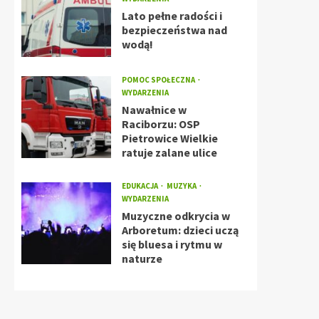
Lato pełne radości i
bezpieczeństwa nad
wodą!
POMOC SPOŁECZNA
WYDARZENIA
Nawałnice w
Raciborzu: OSP
Pietrowice Wielkie
ratuje zalane ulice
EDUKACJA
MUZYKA
WYDARZENIA
Muzyczne odkrycia w
Arboretum: dzieci uczą
się bluesa i rytmu w
naturze