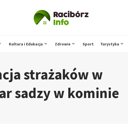
Kultura i Edukacja
Zdrowie
Sport
Turystyka
cja strażaków w
ar sadzy w kominie