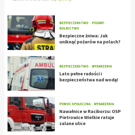
BEZPIECZEŃSTWO
POŻARY
ROLNICTWO
Bezpieczne żniwa: Jak
uniknąć pożarów na polach?
BEZPIECZEŃSTWO
WYDARZENIA
Lato pełne radości i
bezpieczeństwa nad wodą!
POMOC SPOŁECZNA
WYDARZENIA
Nawałnice w Raciborzu: OSP
Pietrowice Wielkie ratuje
zalane ulice