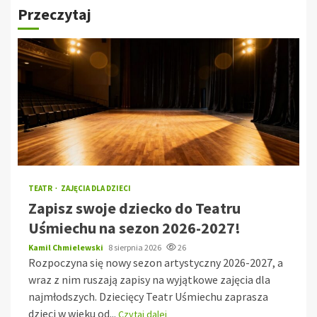
Przeczytaj
TEATR
ZAJĘCIA DLA DZIECI
Zapisz swoje dziecko do Teatru
Uśmiechu na sezon 2026-2027!
Kamil Chmielewski
8 sierpnia 2026
26
Rozpoczyna się nowy sezon artystyczny 2026-2027, a
wraz z nim ruszają zapisy na wyjątkowe zajęcia dla
najmłodszych. Dziecięcy Teatr Uśmiechu zaprasza
dzieci w wieku od...
Czytaj dalej