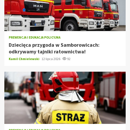
PREWENCJA I EDUKACJA POLICYJNA
Dziecięca przygoda w Samborowicach:
odkrywamy tajniki ratownictwa!
Kamil Chmielewski
12 lipca 2026
92