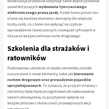
Nowelizacja przepisów obejmuje także doprecyzowanie
zasad dotyczących
wydawania tymczasowego
elektronicznego prawa jazdy
. Dzięki temu proces ten
stanie się bardziej klarowny i dostępny dla większej
liczby osób, co z kolei ma wpłynąć na szybsze
wprowadzenie nowoczesnych rozwiązań cyfrowych w
obszarze bezpieczeństwa ruchu drogowego.
Szkolenia dla strażaków i
ratowników
Podstawowe szkolenie strażaka ratownika zostało
rozszerzone o nowe elementy, takie jak
kierowanie
ruchem drogowym oraz prowadzenie pojazdów
uprzywilejowanych
. To oznacza, że przyszli strażacy i
ratownicy będą lepiej przygotowani do wykonywania
swoich obowiązków, co pozytywnie wpłynie na
bezpieczeństwo i skuteczność prowadzonych akcji
ratunkowych.