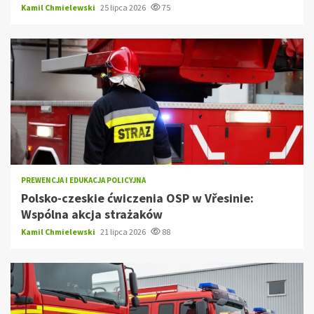
Kamil Chmielewski
25 lipca 2026
75
PREWENCJA I EDUKACJA POLICYJNA
Polsko-czeskie ćwiczenia OSP w Vřesinie:
Wspólna akcja strażaków
Kamil Chmielewski
21 lipca 2026
88