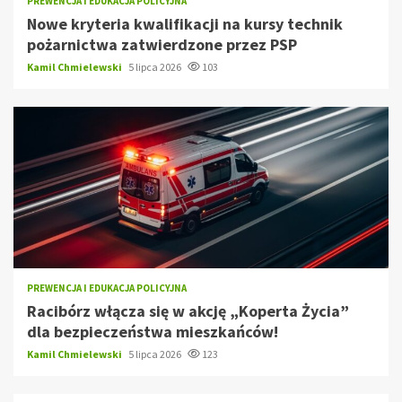
PREWENCJA I EDUKACJA POLICYJNA
Nowe kryteria kwalifikacji na kursy technik
pożarnictwa zatwierdzone przez PSP
Kamil Chmielewski
5 lipca 2026
103
PREWENCJA I EDUKACJA POLICYJNA
Racibórz włącza się w akcję „Koperta Życia”
dla bezpieczeństwa mieszkańców!
Kamil Chmielewski
5 lipca 2026
123