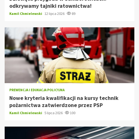
odkrywamy tajniki ratownictwa!
Kamil Chmielewski
12 lipca 2026
89
PREWENCJA I EDUKACJA POLICYJNA
Nowe kryteria kwalifikacji na kursy technik
pożarnictwa zatwierdzone przez PSP
Kamil Chmielewski
5 lipca 2026
100