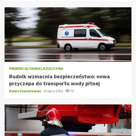
PREWENCJA I EDUKACJA POLICYJNA
Rudnik wzmacnia bezpieczeństwo: nowa
przyczepa do transportu wody pitnej
Kamil Chmielewski
25 lipca 2026
70