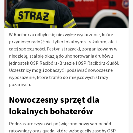
W Raciborzu odbyło się niezwykłe wydarzenie, które
przyniosło radość nie tylko lokalnym strażakom, ale i
całej społeczności. Festyn strażacki, zorganizowany w
niedzielę, stał się okazją do uhonorowania druhów z
jednostek OSP Racibórz-Brzezie i OSP Racibórz-Sudół.
Uczestnicy mogli zobaczyć i podziwiać nowoczesne
wyposażenie, które trafiło do miejscowych straży
pożarnych.
Nowoczesny sprzęt dla
lokalnych bohaterów
Podczas uroczystości poświęcono nowy samochód
ratowniczy oraz quada, które wzbogaciły zasoby OSP