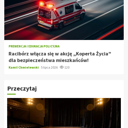
PREWENCJA I EDUKACJA POLICYJNA
Racibórz włącza się w akcję „Koperta Życia”
dla bezpieczeństwa mieszkańców!
Kamil Chmielewski
5 lipca 2026
120
Przeczytaj