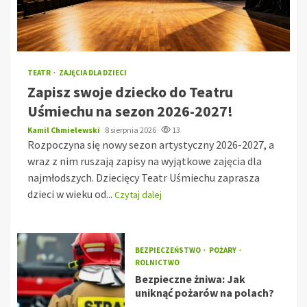
TEATR
ZAJĘCIA DLA DZIECI
Zapisz swoje dziecko do Teatru
Uśmiechu na sezon 2026-2027!
Kamil Chmielewski
8 sierpnia 2026
13
Rozpoczyna się nowy sezon artystyczny 2026-2027, a
wraz z nim ruszają zapisy na wyjątkowe zajęcia dla
najmłodszych. Dziecięcy Teatr Uśmiechu zaprasza
dzieci w wieku od...
Czytaj dalej
BEZPIECZEŃSTWO
POŻARY
ROLNICTWO
Bezpieczne żniwa: Jak
uniknąć pożarów na polach?