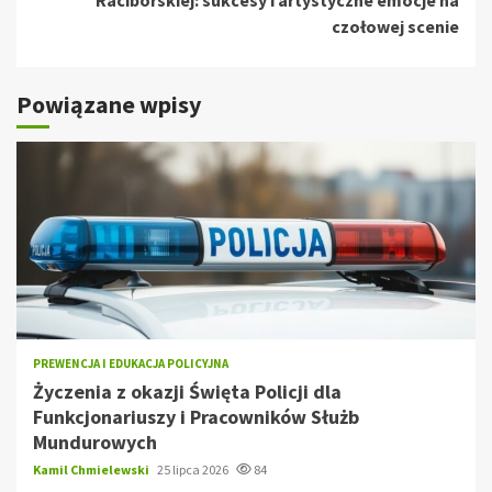
czołowej scenie
Powiązane wpisy
PREWENCJA I EDUKACJA POLICYJNA
Życzenia z okazji Święta Policji dla
Funkcjonariuszy i Pracowników Służb
Mundurowych
Kamil Chmielewski
25 lipca 2026
84