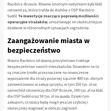
Racibórz-Brzezie. Równie istotnym nabytkiem była łódź
ratownicza, która trafiła do druhów z OSP Racibórz-
Sudół.
Te inwestycje znacząco poprawią możliwości
operacyjne strażaków
, umożliwiając im skuteczniejsze
działanie w różnorodnych sytuacjach zagrożenia.
Zaangażowanie miasta w
bezpieczeństwo
Miasto Racibórz od dawna priorytetowo traktuje
bezpieczeństwo swoich mieszkańców. Dowodem na to
są znaczne środki przeznaczane na nowoczesne
wyposażenie dla straży pożarnej. Łącznie 400 tys. złotych
zainwestowano w zakup sprzętu, w tym 250 tys. zł na
samochód ratowniczy dla OSP Brzezie, 100 tys. zł na łódź
dla OSP Sudół oraz 50 tys. zł na quada. Dzięki tym
zakupom, strażacy będą mogli jeszcze szybciej i
skuteczniej reagować w obliczu zagrożeń.