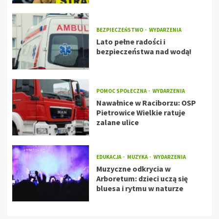
BEZPIECZEŃSTWO
WYDARZENIA
Lato pełne radości i
bezpieczeństwa nad wodą!
POMOC SPOŁECZNA
WYDARZENIA
Nawałnice w Raciborzu: OSP
Pietrowice Wielkie ratuje
zalane ulice
EDUKACJA
MUZYKA
WYDARZENIA
Muzyczne odkrycia w
Arboretum: dzieci uczą się
bluesa i rytmu w naturze