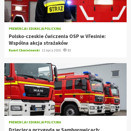
PREWENCJA I EDUKACJA POLICYJNA
Polsko-czeskie ćwiczenia OSP w Vřesinie:
Wspólna akcja strażaków
Kamil Chmielewski
21 lipca 2026
83
PREWENCJA I EDUKACJA POLICYJNA
Dziecięca przygoda w Samborowicach: