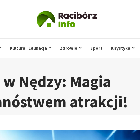
Kultura i Edukacja
Zdrowie
Sport
Turystyka
 w Nędzy: Magia
mnóstwem atrakcji!