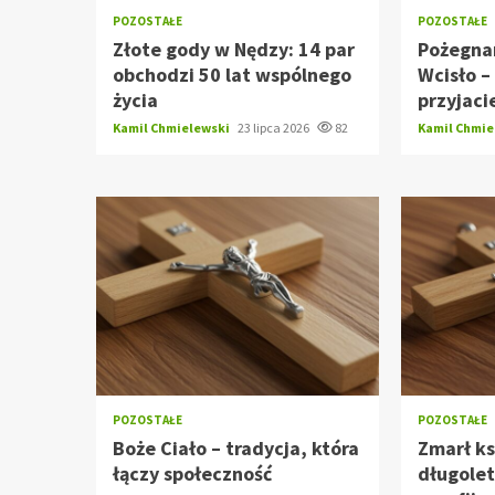
POZOSTAŁE
POZOSTAŁE
Złote gody w Nędzy: 14 par
Pożegna
obchodzi 50 lat wspólnego
Wcisło –
życia
przyjaci
Kamil Chmielewski
23 lipca 2026
82
Kamil Chmi
POZOSTAŁE
POZOSTAŁE
Boże Ciało – tradycja, która
Zmarł ks
łączy społeczność
długolet