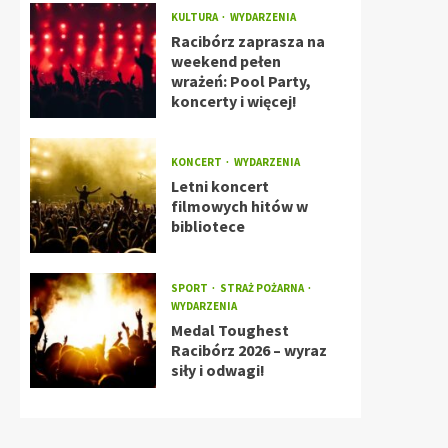
KULTURA
WYDARZENIA
Racibórz zaprasza na
weekend pełen
wrażeń: Pool Party,
koncerty i więcej!
KONCERT
WYDARZENIA
Letni koncert
filmowych hitów w
bibliotece
SPORT
STRAŻ POŻARNA
WYDARZENIA
Medal Toughest
Racibórz 2026 – wyraz
siły i odwagi!