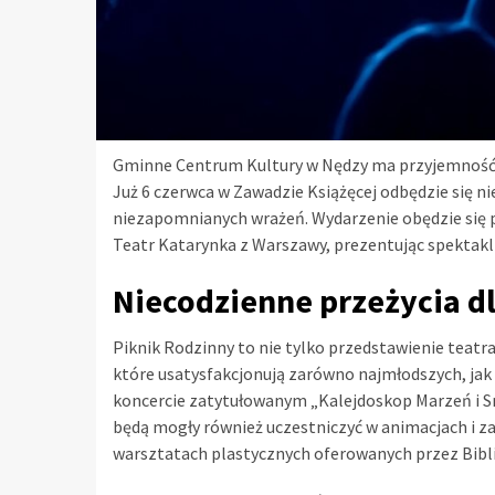
Gminne Centrum Kultury w Nędzy ma przyjemność z
Już 6 czerwca w Zawadzie Książęcej odbędzie się n
niezapomnianych wrażeń. Wydarzenie obędzie się
Teatr Katarynka z Warszawy, prezentując spektakl „
Niecodzienne przeżycia dl
Piknik Rodzinny to nie tylko przedstawienie teatra
które usatysfakcjonują zarówno najmłodszych, jak i
koncercie zatytułowanym „Kalejdoskop Marzeń i Sn
będą mogły również uczestniczyć w animacjach i
warsztatach plastycznych oferowanych przez Bibl