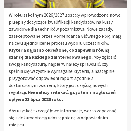
W roku szkolnym 2026/2027 zostały wprowadzone nowe
przepisy dotyczące kwalifikacji kandydatów na kursy
zawodowe dla techników pożarnictwa. Nowe zasady,
zaakceptowane przez Komendanta Głównego PSP, mają
na celu ujednolicenie procesu wyboru uczestników.
Kryteria są jasno określone, co zapewnia równą
szansę dla każdego zainteresowanego.
Aby zgłosić
swoją kandydaturę, najpierw należy sprawdzić, czy
spełnia się wszystkie wymagane kryteria, a następnie
przygotować odpowiedni raport zgodnie z
dostarczonym wzorem, który jest częścią nowych
regulacji.
Nie należy zwlekać, gdyż termin zgłoszeń
upływa 21 lipca 2026 roku.
Aby uzyskać szczegółowe informacje, warto zapoznać
się z dokumentacją udostępnioną w odpowiednim
miejscu.