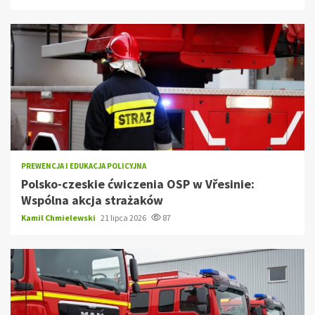
PREWENCJA I EDUKACJA POLICYJNA
Polsko-czeskie ćwiczenia OSP w Vřesinie:
Wspólna akcja strażaków
Kamil Chmielewski
21 lipca 2026
87