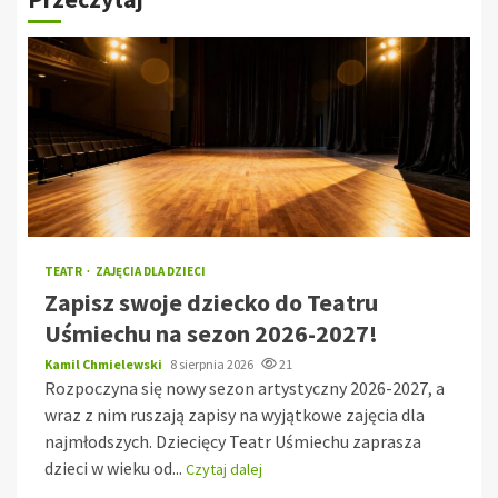
TEATR
ZAJĘCIA DLA DZIECI
Zapisz swoje dziecko do Teatru
Uśmiechu na sezon 2026-2027!
Kamil Chmielewski
8 sierpnia 2026
21
Rozpoczyna się nowy sezon artystyczny 2026-2027, a
wraz z nim ruszają zapisy na wyjątkowe zajęcia dla
najmłodszych. Dziecięcy Teatr Uśmiechu zaprasza
dzieci w wieku od...
Czytaj dalej