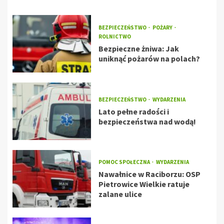
BEZPIECZEŃSTWO
POŻARY
ROLNICTWO
Bezpieczne żniwa: Jak
uniknąć pożarów na polach?
BEZPIECZEŃSTWO
WYDARZENIA
Lato pełne radości i
bezpieczeństwa nad wodą!
POMOC SPOŁECZNA
WYDARZENIA
Nawałnice w Raciborzu: OSP
Pietrowice Wielkie ratuje
zalane ulice