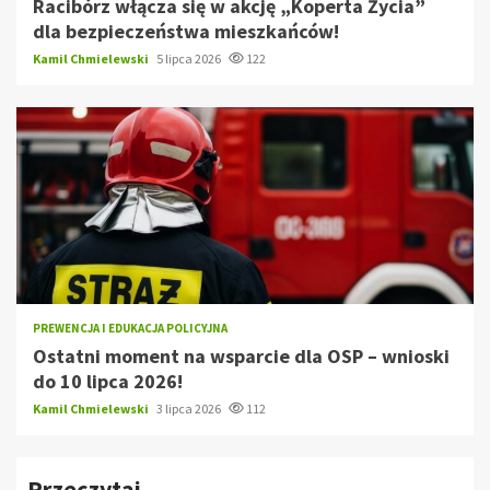
Racibórz włącza się w akcję „Koperta Życia”
dla bezpieczeństwa mieszkańców!
Kamil Chmielewski
5 lipca 2026
122
PREWENCJA I EDUKACJA POLICYJNA
Ostatni moment na wsparcie dla OSP – wnioski
do 10 lipca 2026!
Kamil Chmielewski
3 lipca 2026
112
Przeczytaj