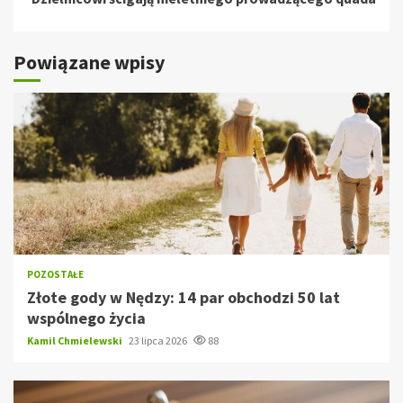
Powiązane wpisy
POZOSTAŁE
Złote gody w Nędzy: 14 par obchodzi 50 lat
wspólnego życia
Kamil Chmielewski
23 lipca 2026
88