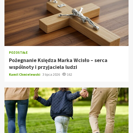
POZOSTAŁE
Pożegnanie Księdza Marka Wcisło – serca
wspólnoty i przyjaciela ludzi
Kamil Chmielewski
3 lipca 2026
162