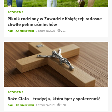
POZOSTAŁE
Piknik rodzinny w Zawadzie Książęcej: radosne
chwile pełne uśmiechów
Kamil Chmielewski
9 czerwca 2026
201
POZOSTAŁE
Boże Ciało – tradycja, która łączy społeczność
Kamil Chmielewski
4 czerwca 2026
178