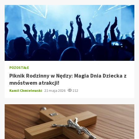
POZOSTAŁE
Piknik Rodzinny w Nędzy: Magia Dnia Dziecka z
mnóstwem atrakcji!
Kamil Chmielewski
21 maja 2026
212