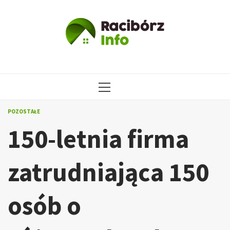
Przejdź
do
treści
MENU
GŁÓWNE
POZOSTAŁE
150-letnia firma
zatrudniająca 150
osób o