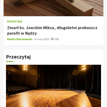
POZOSTAŁE
Zmarł ks. Joachim Miksa, długoletni proboszcz
parafii w Nędzy
Kamil Chmielewski
4 maja 2026
388
Przeczytaj