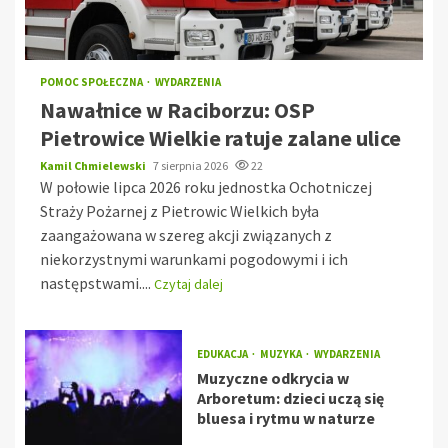
POMOC SPOŁECZNA
WYDARZENIA
Nawałnice w Raciborzu: OSP
Pietrowice Wielkie ratuje zalane ulice
Kamil Chmielewski
7 sierpnia 2026
22
W połowie lipca 2026 roku jednostka Ochotniczej
Straży Pożarnej z Pietrowic Wielkich była
zaangażowana w szereg akcji związanych z
niekorzystnymi warunkami pogodowymi i ich
następstwami....
Czytaj dalej
EDUKACJA
MUZYKA
WYDARZENIA
Muzyczne odkrycia w
Arboretum: dzieci uczą się
bluesa i rytmu w naturze