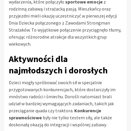
wydarzenia, które połączyło
sportowe emocje
z
rodzinną zabawą i strażacką pasją. Mieszkańcy oraz
przyjezdni mieli okazję uczestniczyć w pierwszej edycji
Dnia Dziecka połączonego z Zawodami Strongman
Strażaków. To wyjątkowe połączenie przyciągnęło tłumy,
oferując różnorodne atrakcje dla wszystkich grup
wiekowych.
Aktywności dla
najmłodszych i dorosłych
Dzieci mogły spróbować swoich sił w specjalnie
przygotowanych konkurencjach, które dostarczyły im
mnóstwo radości i śmiechu. Dorośli natomiast brali
udział w bardziej wymagających zadaniach, takich jak
przeciąganie quada czy traktora.
Konkurencje
sprawnościowe
były nie tylko testem siły, ale także
doskonałą okazją do integracji i wspólnej zabawy.