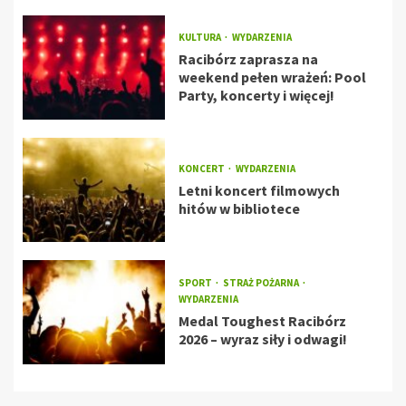
KULTURA
WYDARZENIA
Racibórz zaprasza na
weekend pełen wrażeń: Pool
Party, koncerty i więcej!
KONCERT
WYDARZENIA
Letni koncert filmowych
hitów w bibliotece
SPORT
STRAŻ POŻARNA
WYDARZENIA
Medal Toughest Racibórz
2026 – wyraz siły i odwagi!