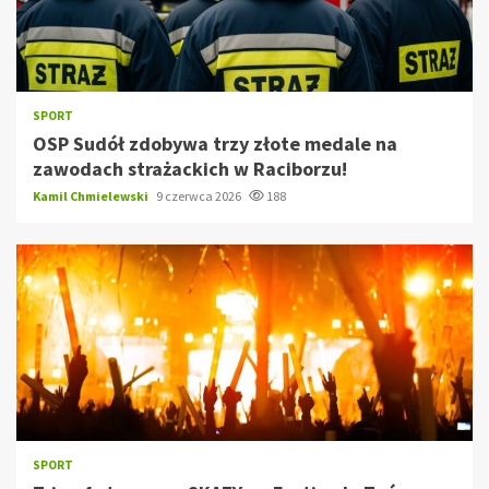
SPORT
OSP Sudół zdobywa trzy złote medale na
zawodach strażackich w Raciborzu!
Kamil Chmielewski
9 czerwca 2026
188
SPORT