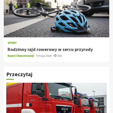
SPORT
Rodzinny rajd rowerowy w sercu przyrody
Kamil Chmielewski
5 maja 2026
281
Przeczytaj