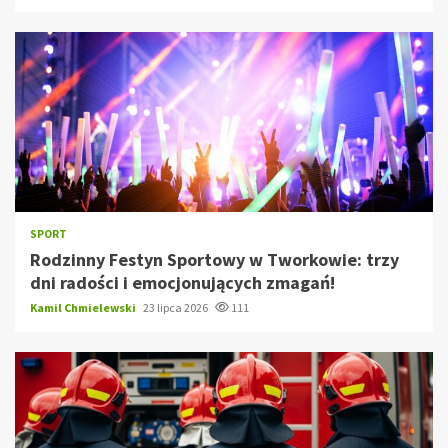
SPORT
Rodzinny Festyn Sportowy w Tworkowie: trzy
dni radości i emocjonujących zmagań!
Kamil Chmielewski
23 lipca 2026
111