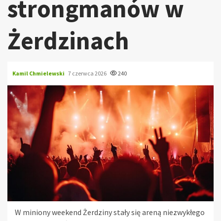
strongmanów w
Żerdzinach
Kamil Chmielewski
7 czerwca 2026
240
W miniony weekend Żerdziny stały się areną niezwykłego