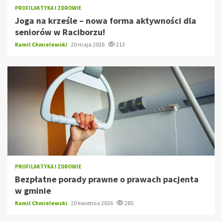
PROFILAKTYKA I ZDROWIE
Joga na krześle – nowa forma aktywności dla
seniorów w Raciborzu!
Kamil Chmielewski
20 maja 2026
213
PROFILAKTYKA I ZDROWIE
Bezpłatne porady prawne o prawach pacjenta
w gminie
Kamil Chmielewski
20 kwietnia 2026
285