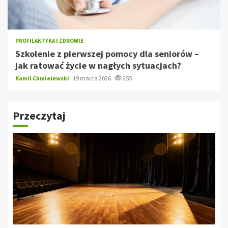
PROFILAKTYKA I ZDROWIE
Szkolenie z pierwszej pomocy dla seniorów –
jak ratować życie w nagłych sytuacjach?
Kamil Chmielewski
19 marca 2026
255
Przeczytaj