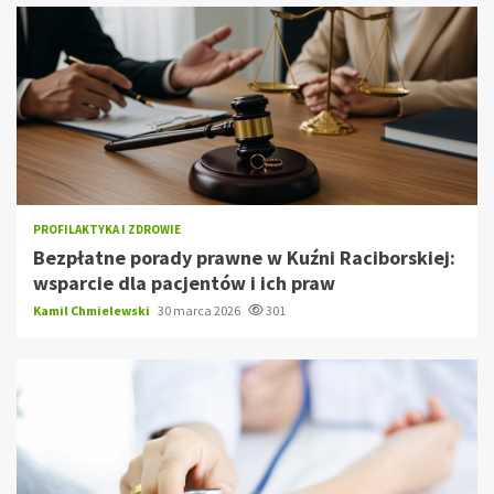
PROFILAKTYKA I ZDROWIE
Bezpłatne porady prawne w Kuźni Raciborskiej:
wsparcie dla pacjentów i ich praw
Kamil Chmielewski
30 marca 2026
301