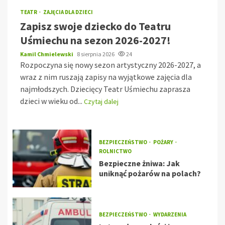
TEATR
ZAJĘCIA DLA DZIECI
Zapisz swoje dziecko do Teatru
Uśmiechu na sezon 2026-2027!
Kamil Chmielewski
8 sierpnia 2026
24
Rozpoczyna się nowy sezon artystyczny 2026-2027, a
wraz z nim ruszają zapisy na wyjątkowe zajęcia dla
najmłodszych. Dziecięcy Teatr Uśmiechu zaprasza
dzieci w wieku od...
Czytaj dalej
BEZPIECZEŃSTWO
POŻARY
ROLNICTWO
Bezpieczne żniwa: Jak
uniknąć pożarów na polach?
BEZPIECZEŃSTWO
WYDARZENIA