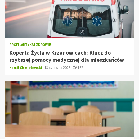
PROFILAKTYKA I ZDROWIE
Koperta Życia w Krzanowicach: Klucz do
szybszej pomocy medycznej dla mieszkańców
Kamil Chmielewski
13 czerwca 2026
162