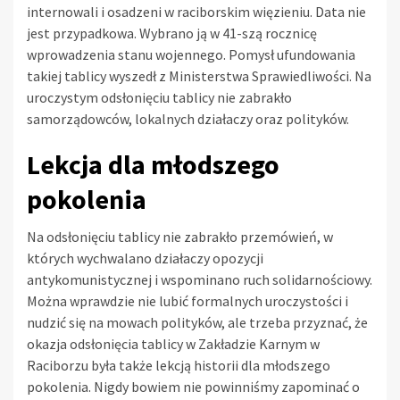
internowali i osadzeni w raciborskim więzieniu. Data nie
jest przypadkowa. Wybrano ją w 41-szą rocznicę
wprowadzenia stanu wojennego. Pomysł ufundowania
takiej tablicy wyszedł z Ministerstwa Sprawiedliwości. Na
uroczystym odsłonięciu tablicy nie zabrakło
samorządowców, lokalnych działaczy oraz polityków.
Lekcja dla młodszego
pokolenia
Na odsłonięciu tablicy nie zabrakło przemówień, w
których wychwalano działaczy opozycji
antykomunistycznej i wspominano ruch solidarnościowy.
Można wprawdzie nie lubić formalnych uroczystości i
nudzić się na mowach polityków, ale trzeba przyznać, że
okazja odsłonięcia tablicy w Zakładzie Karnym w
Raciborzu była także lekcją historii dla młodszego
pokolenia. Nigdy bowiem nie powinniśmy zapominać o