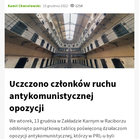
Kamil Chmielewski
15 grudnia 2022
1254
Uczczono członków ruchu
antykomunistycznej
opozycji
We wtorek, 13 grudnia w Zakładzie Karnym w Raciborzu
odsłonięto pamiątkową tablicę poświęconą działaczom
opozycji antykomunistycznej, którzy w PRL-u byli