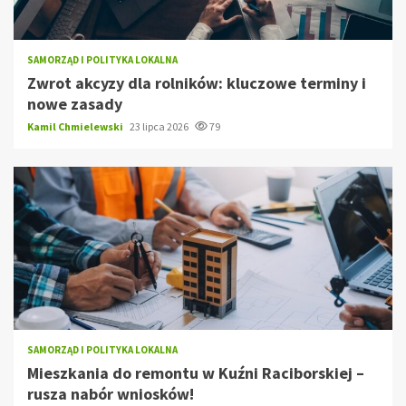
SAMORZĄD I POLITYKA LOKALNA
Zwrot akcyzy dla rolników: kluczowe terminy i
nowe zasady
Kamil Chmielewski
23 lipca 2026
79
SAMORZĄD I POLITYKA LOKALNA
Mieszkania do remontu w Kuźni Raciborskiej –
rusza nabór wniosków!