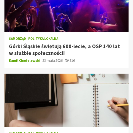
SAMORZĄD I POLITYKA LOKALNA
Górki Śląskie świętują 600-lecie, a OSP 140 lat
w służbie społeczności!
Kamil Chmielewski
23 maja 2026
516