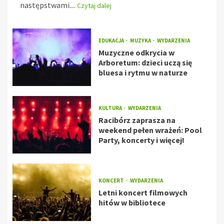
następstwami....
Czytaj dalej
EDUKACJA
MUZYKA
WYDARZENIA
Muzyczne odkrycia w
Arboretum: dzieci uczą się
bluesa i rytmu w naturze
KULTURA
WYDARZENIA
Racibórz zaprasza na
weekend pełen wrażeń: Pool
Party, koncerty i więcej!
KONCERT
WYDARZENIA
Letni koncert filmowych
hitów w bibliotece