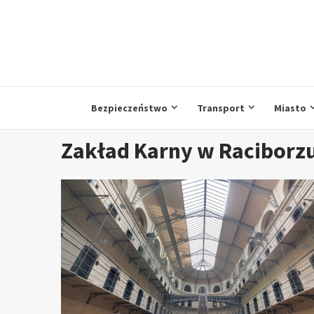
Przejdź
do
treści
Bezpieczeństwo
Transport
Miasto
Zakład Karny w Raciborz