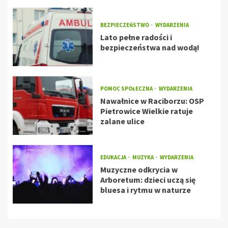
BEZPIECZEŃSTWO
WYDARZENIA
Lato pełne radości i
bezpieczeństwa nad wodą!
POMOC SPOŁECZNA
WYDARZENIA
Nawałnice w Raciborzu: OSP
Pietrowice Wielkie ratuje
zalane ulice
EDUKACJA
MUZYKA
WYDARZENIA
Muzyczne odkrycia w
Arboretum: dzieci uczą się
bluesa i rytmu w naturze