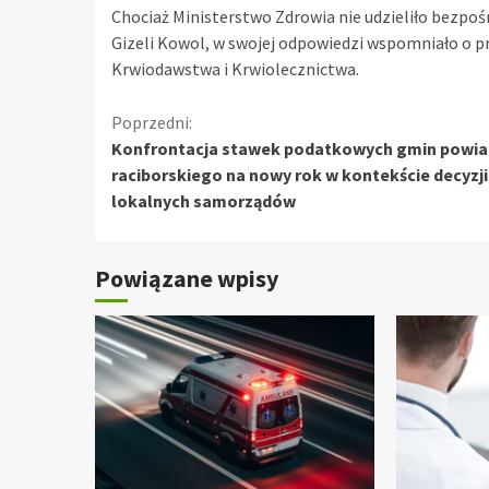
Chociaż Ministerstwo Zdrowia nie udzieliło bezpoś
Gizeli Kowol, w swojej odpowiedzi wspomniało o
Krwiodawstwa i Krwiolecznictwa.
Kontynuuj
Poprzedni:
Konfrontacja stawek podatkowych gmin powia
czytanie
raciborskiego na nowy rok w kontekście decyzji
lokalnych samorządów
Powiązane wpisy