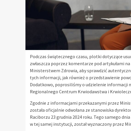
Podczas świątecznego czasu, plotki dotyczące usuni
zwłaszcza poprzez komentarze pod artykułami na 
Ministerstwem Zdrowia, aby sprawdzić autentyczn
tych informacji, jak również o przedstawienie powo
Dodatkowo, poprosiliśmy o udzielenie informacji n
Regionalnego Centrum Krwiodawstwa i Krwioleczn
Zgodnie z informacjami przekazanymi przez Minis
została oficjalnie odwołana ze stanowiska dyrek
Raciborzu 23 grudnia 2024 roku. Tego samego dnia 
w tej samej instytucji, został wyznaczony przez M