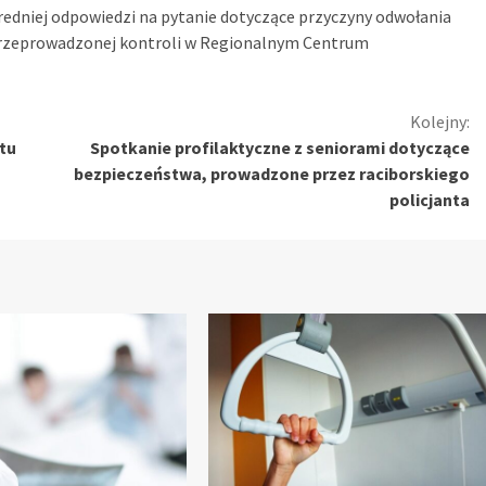
redniej odpowiedzi na pytanie dotyczące przyczyny odwołania
 przeprowadzonej kontroli w Regionalnym Centrum
Kolejny:
tu
Spotkanie profilaktyczne z seniorami dotyczące
bezpieczeństwa, prowadzone przez raciborskiego
policjanta