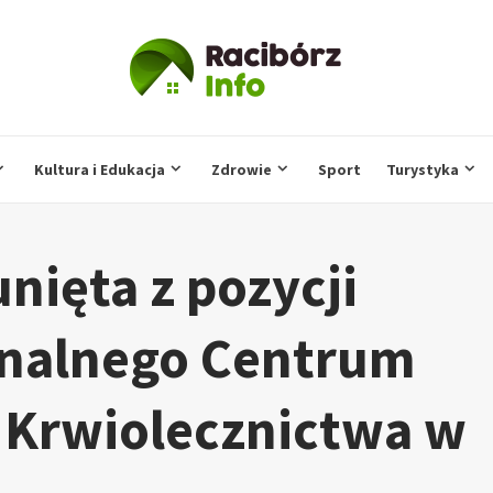
Kultura i Edukacja
Zdrowie
Sport
Turystyka
nięta z pozycji
onalnego Centrum
 Krwiolecznictwa w