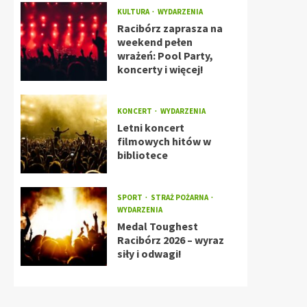
KULTURA
WYDARZENIA
Racibórz zaprasza na
weekend pełen
wrażeń: Pool Party,
koncerty i więcej!
KONCERT
WYDARZENIA
Letni koncert
filmowych hitów w
bibliotece
SPORT
STRAŻ POŻARNA
WYDARZENIA
Medal Toughest
Racibórz 2026 – wyraz
siły i odwagi!