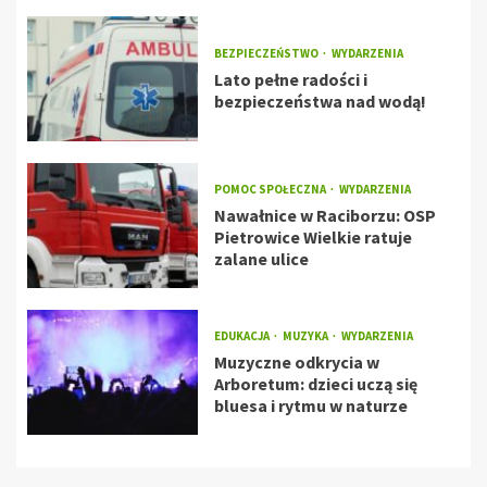
BEZPIECZEŃSTWO
WYDARZENIA
Lato pełne radości i
bezpieczeństwa nad wodą!
POMOC SPOŁECZNA
WYDARZENIA
Nawałnice w Raciborzu: OSP
Pietrowice Wielkie ratuje
zalane ulice
EDUKACJA
MUZYKA
WYDARZENIA
Muzyczne odkrycia w
Arboretum: dzieci uczą się
bluesa i rytmu w naturze