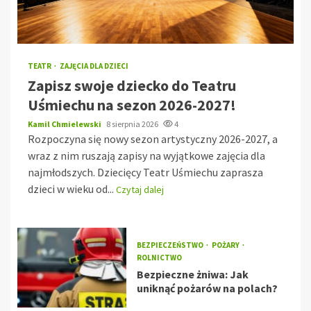
TEATR
ZAJĘCIA DLA DZIECI
Zapisz swoje dziecko do Teatru
Uśmiechu na sezon 2026-2027!
Kamil Chmielewski
8 sierpnia 2026
4
Rozpoczyna się nowy sezon artystyczny 2026-2027, a
wraz z nim ruszają zapisy na wyjątkowe zajęcia dla
najmłodszych. Dziecięcy Teatr Uśmiechu zaprasza
dzieci w wieku od...
Czytaj dalej
BEZPIECZEŃSTWO
POŻARY
ROLNICTWO
Bezpieczne żniwa: Jak
uniknąć pożarów na polach?