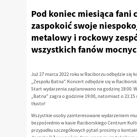
Pod koniec miesiąca fani 
zaspokoić swoje niespoko
metalowy i rockowy zesp
wszystkich fanów mocnyc
Już 27 marca 2022 roku w Raciborzu odbędzie się 
„Zespołu Batna”. Koncert odbędzie się w Raciborsk
Start wydarzenia zaplanowano na godzinę 18:00. W
„Batna” zagra o godzinie 19:00, natomiast o 21:15
tłusto!
Wszystkie osoby zainteresowane wydarzeniem muszą
bezpośrednio w kasie Raciborskiego Centrum Kultu
przypadku szczegółowych pytań prosimy o kontakt 