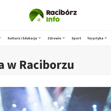
Kultura i Edukacja
Zdrowie
Sport
Turystyka
a w Raciborzu