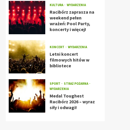
KULTURA
WYDARZENIA
Racibórz zaprasza na
weekend pełen
wrażeń: Pool Party,
koncerty i więcej!
KONCERT
WYDARZENIA
Letni koncert
filmowych hitów w
bibliotece
SPORT
STRAŻ POŻARNA
WYDARZENIA
Medal Toughest
Racibórz 2026 – wyraz
siły i odwagi!