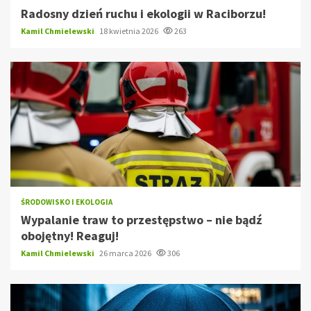
Radosny dzień ruchu i ekologii w Raciborzu!
Kamil Chmielewski
18 kwietnia 2026
263
ŚRODOWISKO I EKOLOGIA
Wypalanie traw to przestępstwo – nie bądź
obojętny! Reaguj!
Kamil Chmielewski
26 marca 2026
306