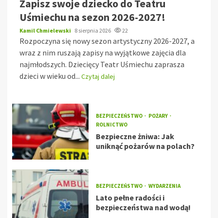
Zapisz swoje dziecko do Teatru
Uśmiechu na sezon 2026-2027!
Kamil Chmielewski
8 sierpnia 2026
22
Rozpoczyna się nowy sezon artystyczny 2026-2027, a
wraz z nim ruszają zapisy na wyjątkowe zajęcia dla
najmłodszych. Dziecięcy Teatr Uśmiechu zaprasza
dzieci w wieku od...
Czytaj dalej
BEZPIECZEŃSTWO
POŻARY
ROLNICTWO
Bezpieczne żniwa: Jak
uniknąć pożarów na polach?
BEZPIECZEŃSTWO
WYDARZENIA
Lato pełne radości i
bezpieczeństwa nad wodą!