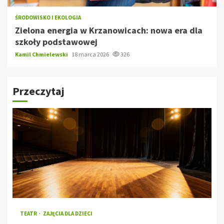
ŚRODOWISKO I EKOLOGIA
Zielona energia w Krzanowicach: nowa era dla
szkoły podstawowej
Kamil Chmielewski
18 marca 2026
326
Przeczytaj
TEATR
ZAJĘCIA DLA DZIECI