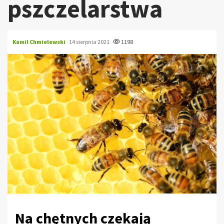
pszczelarstwa
Kamil Chmielewski
14 sierpnia 2021
1198
Na chętnych czekają