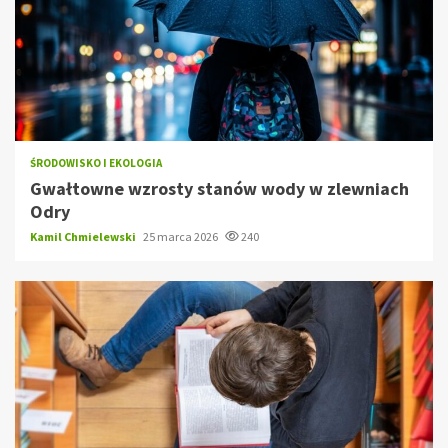
ŚRODOWISKO I EKOLOGIA
Gwałtowne wzrosty stanów wody w zlewniach
Odry
Kamil Chmielewski
25 marca 2026
240