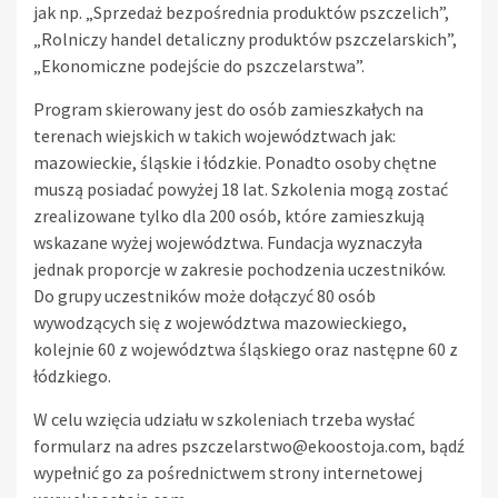
jak np. „Sprzedaż bezpośrednia produktów pszczelich”,
„Rolniczy handel detaliczny produktów pszczelarskich”,
„Ekonomiczne podejście do pszczelarstwa”.
Program skierowany jest do osób zamieszkałych na
terenach wiejskich w takich województwach jak:
mazowieckie, śląskie i łódzkie. Ponadto osoby chętne
muszą posiadać powyżej 18 lat. Szkolenia mogą zostać
zrealizowane tylko dla 200 osób, które zamieszkują
wskazane wyżej województwa. Fundacja wyznaczyła
jednak proporcje w zakresie pochodzenia uczestników.
Do grupy uczestników może dołączyć 80 osób
wywodzących się z województwa mazowieckiego,
kolejnie 60 z województwa śląskiego oraz następne 60 z
łódzkiego.
W celu wzięcia udziału w szkoleniach trzeba wysłać
formularz na adres
pszczelarstwo@ekoostoja.com
, bądź
wypełnić go za pośrednictwem strony internetowej