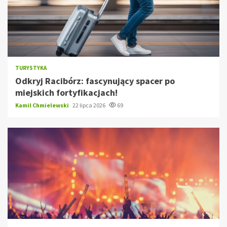
TURYSTYKA
Odkryj Racibórz: fascynujący spacer po
miejskich fortyfikacjach!
Kamil Chmielewski
22 lipca 2026
69