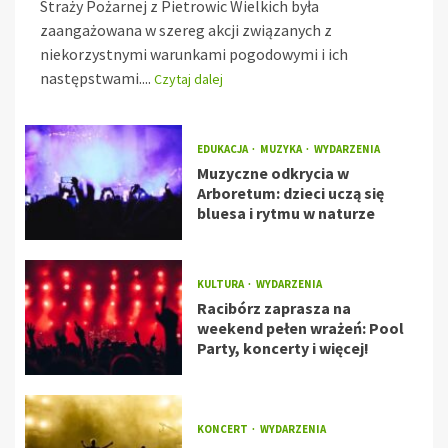
Straży Pożarnej z Pietrowic Wielkich była
zaangażowana w szereg akcji związanych z
niekorzystnymi warunkami pogodowymi i ich
następstwami....
Czytaj dalej
EDUKACJA
MUZYKA
WYDARZENIA
Muzyczne odkrycia w
Arboretum: dzieci uczą się
bluesa i rytmu w naturze
KULTURA
WYDARZENIA
Racibórz zaprasza na
weekend pełen wrażeń: Pool
Party, koncerty i więcej!
KONCERT
WYDARZENIA