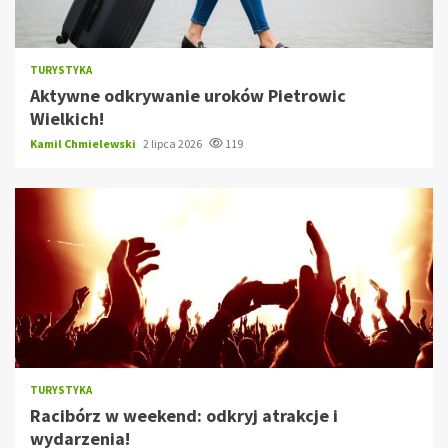
TURYSTYKA
Aktywne odkrywanie uroków Pietrowic
Wielkich!
Kamil Chmielewski
2 lipca 2026
119
TURYSTYKA
Racibórz w weekend: odkryj atrakcje i
wydarzenia!