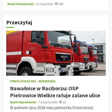
Kamil Chmielewski
22 maja 2026
189
Przeczytaj
POMOC SPOŁECZNA
WYDARZENIA
Nawałnice w Raciborzu: OSP
Pietrowice Wielkie ratuje zalane ulice
Kamil Chmielewski
7 sierpnia 2026
22
W połowie lipca 2026 roku jednostka Ochotniczej