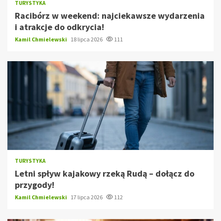
TURYSTYKA
Racibórz w weekend: najciekawsze wydarzenia
i atrakcje do odkrycia!
Kamil Chmielewski
18 lipca 2026
111
TURYSTYKA
Letni spływ kajakowy rzeką Rudą – dołącz do
przygody!
Kamil Chmielewski
17 lipca 2026
112