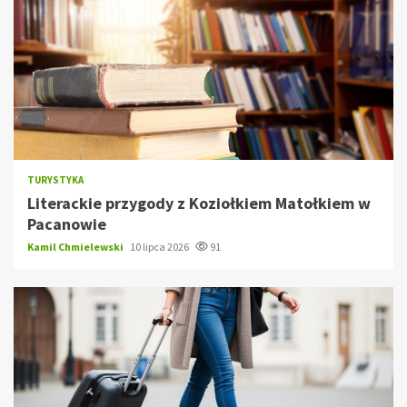
TURYSTYKA
Literackie przygody z Koziołkiem Matołkiem w
Pacanowie
Kamil Chmielewski
10 lipca 2026
91