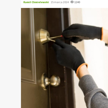
Kamil Chmielewski
15 marca 2024
1240