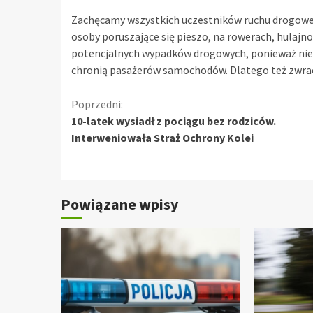
Zachęcamy wszystkich uczestników ruchu drogoweg
osoby poruszające się pieszo, na rowerach, hulajn
potencjalnych wypadków drogowych, ponieważ nie 
chronią pasażerów samochodów. Dlatego też zwrac
Kontynuuj
Poprzedni:
10-latek wysiadł z pociągu bez rodziców.
czytanie
Interweniowała Straż Ochrony Kolei
Powiązane wpisy