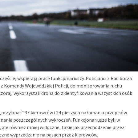
zęściej wspierają pracę funkcjonariuszy. Policjanci z Raciborza
ło z Komendy Wojewódzkiej Policji, do monitorowania ruchu
zoraj, wykorzystali drona do zidentyfikowania wszystkich osób
 „przyłapać” 37 kierowców i 24 pieszych na łamaniu przepisów.
nanie poszczególnych wykroczeń. Funkcjonariusze byli w
, ale również mniej widoczne, takie jak przechodzenie przez
eczne wyprzedzanie na pasach przez kierowców.