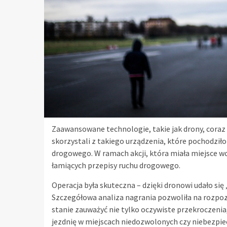
Zaawansowane technologie, takie jak drony, coraz c
skorzystali z takiego urządzenia, które pochodzi
drogowego. W ramach akcji, która miała miejsce wc
łamiących przepisy ruchu drogowego.
Operacja była skuteczna – dzięki dronowi udało się
Szczegółowa analiza nagrania pozwoliła na rozpoz
stanie zauważyć nie tylko oczywiste przekroczenia
jezdnię w miejscach niedozwolonych czy niebezpi