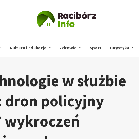
Kultura i Edukacja
Zdrowie
Sport
Turystyka
nologie w służbie
 dron policyjny
7 wykroczeń