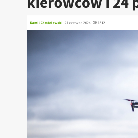
kierowców i 24 
Kamil Chmielewski
21 czerwca 2024
1512