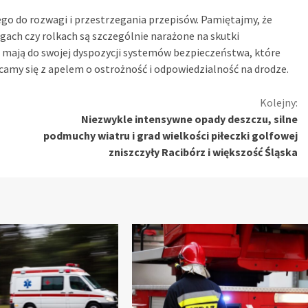
o do rozwagi i przestrzegania przepisów. Pamiętajmy, że
ogach czy rolkach są szczególnie narażone na skutki
mają do swojej dyspozycji systemów bezpieczeństwa, które
amy się z apelem o ostrożność i odpowiedzialność na drodze.
Kolejny:
Niezwykle intensywne opady deszczu, silne
podmuchy wiatru i grad wielkości piłeczki golfowej
zniszczyły Racibórz i większość Śląska