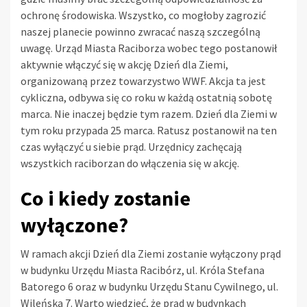
ochronę środowiska. Wszystko, co mogłoby zagrozić
naszej planecie powinno zwracać naszą szczególną
uwagę. Urząd Miasta Raciborza wobec tego postanowił
aktywnie włączyć się w akcję Dzień dla Ziemi,
organizowaną przez towarzystwo WWF. Akcja ta jest
cykliczna, odbywa się co roku w każdą ostatnią sobotę
marca. Nie inaczej będzie tym razem. Dzień dla Ziemi w
tym roku przypada 25 marca. Ratusz postanowił na ten
czas wyłączyć u siebie prąd. Urzędnicy zachęcają
wszystkich raciborzan do włączenia się w akcję.
Co i kiedy zostanie
wyłączone?
W ramach akcji Dzień dla Ziemi zostanie wyłączony prąd
w budynku Urzędu Miasta Racibórz, ul. Króla Stefana
Batorego 6 oraz w budynku Urzędu Stanu Cywilnego, ul.
Wileńska 7. Warto wiedzieć, że prąd w budynkach