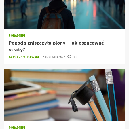
PORADNIKI
Pogoda zniszczyła plony – jak oszacować
straty?
Kamil Chmielewski
13 czerwca 2026
169
PORADNIKI