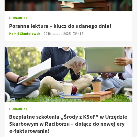
PORADNIKI
Poranna lektura – klucz do udanego dnia!
Kamil Chmielewski
10 listopada 2025
418
PORADNIKI
Bezpłatne szkolenia „Środy z KSeF” w Urzędzie
Skarbowym w Raciborzu – dołącz do nowej ery
e-fakturowania!