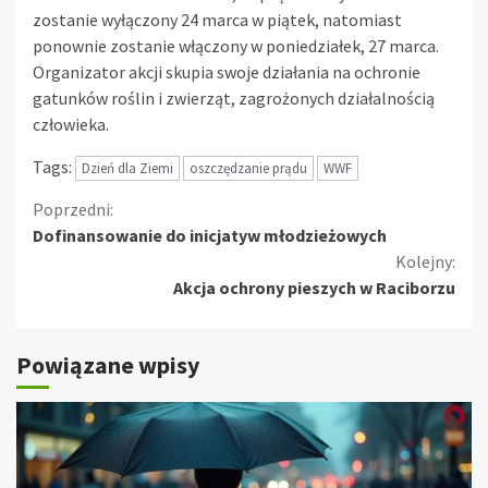
zostanie wyłączony 24 marca w piątek, natomiast
ponownie zostanie włączony w poniedziałek, 27 marca.
Organizator akcji skupia swoje działania na ochronie
gatunków roślin i zwierząt, zagrożonych działalnością
człowieka.
Tags:
Dzień dla Ziemi
oszczędzanie prądu
WWF
Kontynuuj
Poprzedni:
Dofinansowanie do inicjatyw młodzieżowych
czytanie
Kolejny:
Akcja ochrony pieszych w Raciborzu
Powiązane wpisy