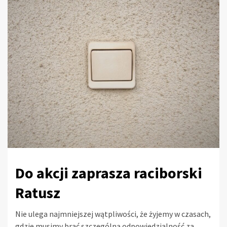
Do akcji zaprasza raciborski
Ratusz
Nie ulega najmniejszej wątpliwości, że żyjemy w czasach,
gdzie musimy brać szczególną odpowiedzialność za