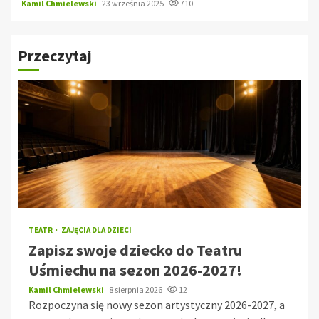
Kamil Chmielewski
23 września 2025
710
Przeczytaj
TEATR
ZAJĘCIA DLA DZIECI
Zapisz swoje dziecko do Teatru
Uśmiechu na sezon 2026-2027!
Kamil Chmielewski
8 sierpnia 2026
12
Rozpoczyna się nowy sezon artystyczny 2026-2027, a