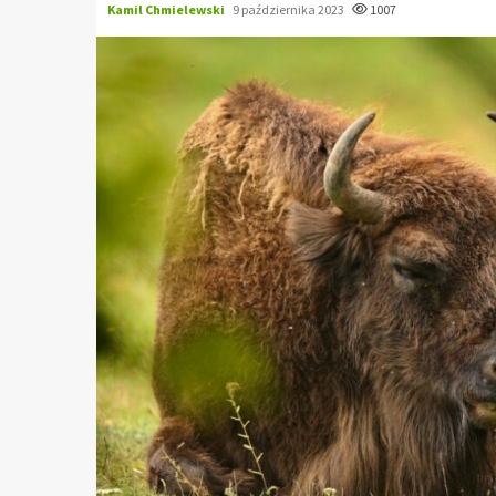
Kamil Chmielewski
9 października 2023
1007