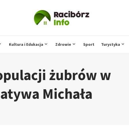
Kultura i Edukacja
Zdrowie
Sport
Turystyka
opulacji żubrów w
cjatywa Michała