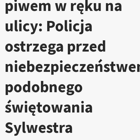
piwem w ręku na
ulicy: Policja
ostrzega przed
niebezpieczeństw
podobnego
świętowania
Sylwestra