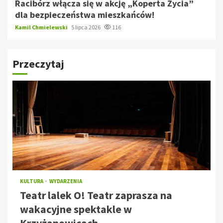
Racibórz włącza się w akcję „Koperta Życia”
dla bezpieczeństwa mieszkańców!
Kamil Chmielewski
5 lipca 2026
116
Przeczytaj
KULTURA
WYDARZENIA
Teatr lalek O! Teatr zaprasza na
wakacyjne spektakle w