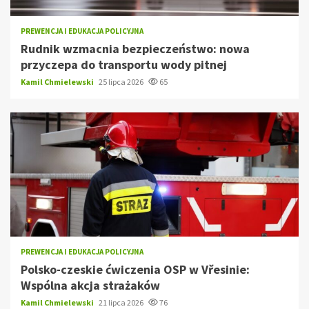
PREWENCJA I EDUKACJA POLICYJNA
Rudnik wzmacnia bezpieczeństwo: nowa
przyczepa do transportu wody pitnej
Kamil Chmielewski
25 lipca 2026
65
PREWENCJA I EDUKACJA POLICYJNA
Polsko-czeskie ćwiczenia OSP w Vřesinie:
Wspólna akcja strażaków
Kamil Chmielewski
21 lipca 2026
76