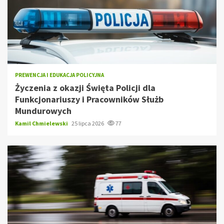
PREWENCJA I EDUKACJA POLICYJNA
Życzenia z okazji Święta Policji dla
Funkcjonariuszy i Pracowników Służb
Mundurowych
Kamil Chmielewski
25 lipca 2026
77