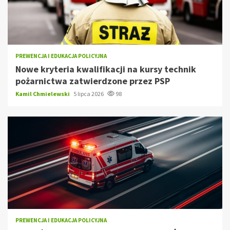
PREWENCJA I EDUKACJA POLICYJNA
Nowe kryteria kwalifikacji na kursy technik
pożarnictwa zatwierdzone przez PSP
Kamil Chmielewski
5 lipca 2026
98
PREWENCJA I EDUKACJA POLICYJNA