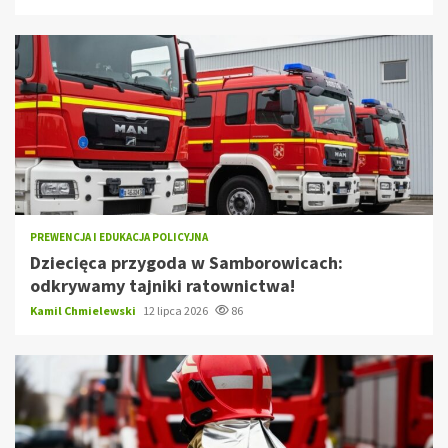
PREWENCJA I EDUKACJA POLICYJNA
Dziecięca przygoda w Samborowicach:
odkrywamy tajniki ratownictwa!
Kamil Chmielewski
12 lipca 2026
86