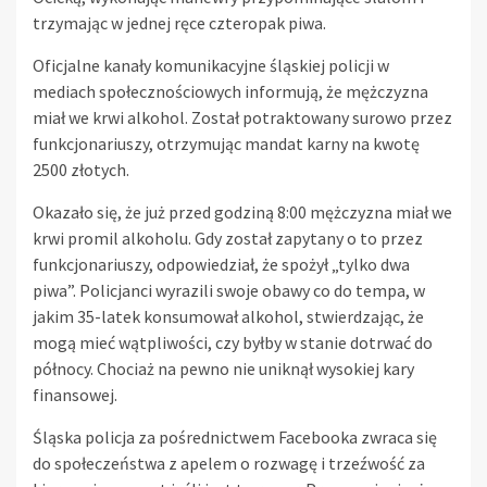
trzymając w jednej ręce czteropak piwa.
Oficjalne kanały komunikacyjne śląskiej policji w
mediach społecznościowych informują, że mężczyzna
miał we krwi alkohol. Został potraktowany surowo przez
funkcjonariuszy, otrzymując mandat karny na kwotę
2500 złotych.
Okazało się, że już przed godziną 8:00 mężczyzna miał we
krwi promil alkoholu. Gdy został zapytany o to przez
funkcjonariuszy, odpowiedział, że spożył „tylko dwa
piwa”. Policjanci wyrazili swoje obawy co do tempa, w
jakim 35-latek konsumował alkohol, stwierdzając, że
mogą mieć wątpliwości, czy byłby w stanie dotrwać do
północy. Chociaż na pewno nie uniknął wysokiej kary
finansowej.
Śląska policja za pośrednictwem Facebooka zwraca się
do społeczeństwa z apelem o rozwagę i trzeźwość za