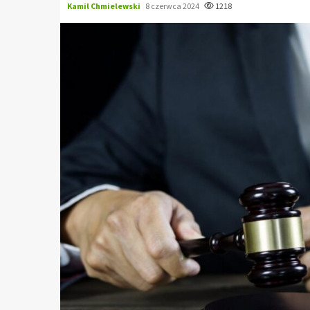
Kamil Chmielewski
8 czerwca 2024
1218