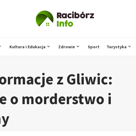
Kultura i Edukacja
Zdrowie
Sport
Turystyka
ormacje z Gliwic:
e o morderstwo i
ny