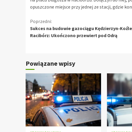
opuszczone miejsce przy jednej ze stacji, gdzie k
Kontynuuj
Poprzedni:
Sukces na budowie gazociągu Kędzierzyn-Koźle
czytanie
Racibórz: Ukończono przewiert pod Odrą
Powiązane wpisy