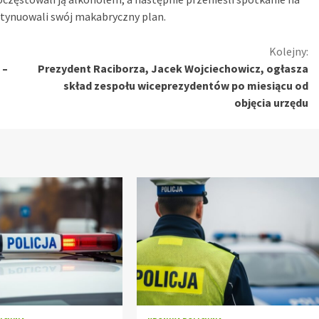
ontynuowali swój makabryczny plan.
Kolejny:
 –
Prezydent Raciborza, Jacek Wojciechowicz, ogłasza
skład zespołu wiceprezydentów po miesiącu od
objęcia urzędu