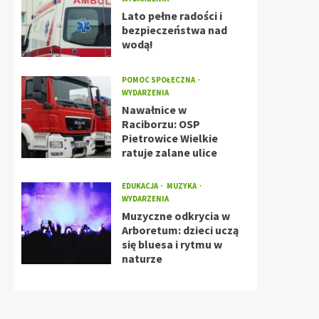
Lato pełne radości i
bezpieczeństwa nad
wodą!
POMOC SPOŁECZNA
WYDARZENIA
Nawałnice w
Raciborzu: OSP
Pietrowice Wielkie
ratuje zalane ulice
EDUKACJA
MUZYKA
WYDARZENIA
Muzyczne odkrycia w
Arboretum: dzieci uczą
się bluesa i rytmu w
naturze