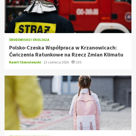
ŚRODOWISKO I EKOLOGIA
Polsko-Czeska Współpraca w Krzanowicach:
Ćwiczenia Ratunkowe na Rzecz Zmian Klimatu
Kamil Chmielewski
13 czerwca 2026
235