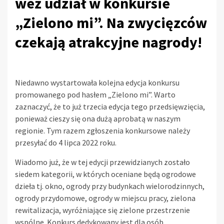
weź udział w konkursie
„Zielono mi”. Na zwycięzców
czekają atrakcyjne nagrody!
Niedawno wystartowała kolejna edycja konkursu
promowanego pod hasłem „Zielono mi”. Warto
zaznaczyć, że to już trzecia edycja tego przedsięwzięcia,
ponieważ cieszy się ona dużą aprobatą w naszym
regionie. Tym razem zgłoszenia konkursowe należy
przesyłać do 4 lipca 2022 roku.
Wiadomo już, że w tej edycji przewidzianych zostało
siedem kategorii, w których oceniane będą ogrodowe
dzieła tj. okno, ogrody przy budynkach wielorodzinnych,
ogrody przydomowe, ogrody w miejscu pracy, zielona
rewitalizacja, wyróżniające się zielone przestrzenie
wspólne. Konkurs dedykowany jest dla osób