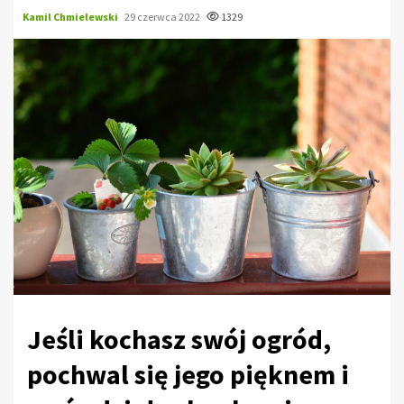
Kamil Chmielewski
29 czerwca 2022
1329
Jeśli kochasz swój ogród,
pochwal się jego pięknem i