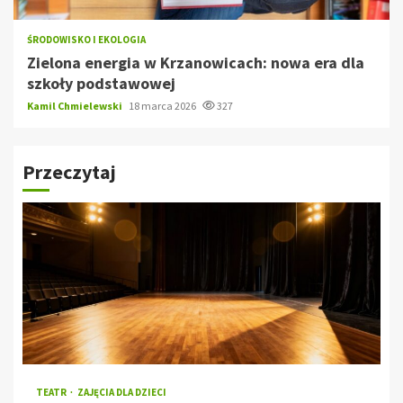
ŚRODOWISKO I EKOLOGIA
Zielona energia w Krzanowicach: nowa era dla
szkoły podstawowej
Kamil Chmielewski
18 marca 2026
327
Przeczytaj
TEATR
ZAJĘCIA DLA DZIECI