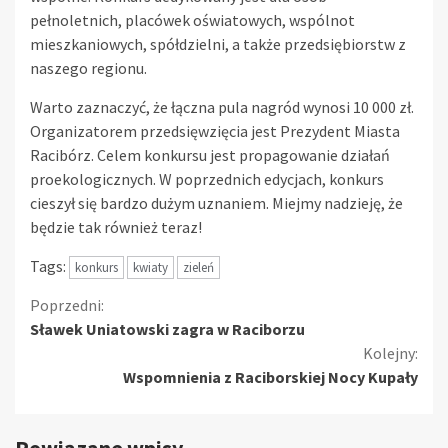
pełnoletnich, placówek oświatowych, wspólnot
mieszkaniowych, spółdzielni, a także przedsiębiorstw z
naszego regionu.
Warto zaznaczyć, że łączna pula nagród wynosi 10 000 zł.
Organizatorem przedsięwzięcia jest Prezydent Miasta
Racibórz. Celem konkursu jest propagowanie działań
proekologicznych. W poprzednich edycjach, konkurs
cieszył się bardzo dużym uznaniem. Miejmy nadzieję, że
będzie tak również teraz!
Tags:
konkurs
kwiaty
zieleń
Kontynuuj
Poprzedni:
Sławek Uniatowski zagra w Raciborzu
czytanie
Kolejny:
Wspomnienia z Raciborskiej Nocy Kupały
Powiązane wpisy