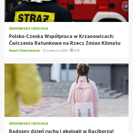
ŚRODOWISKO I EKOLOGIA
Polsko-Czeska Współpraca w Krzanowicach:
Ćwiczenia Ratunkowe na Rzecz Zmian Klimatu
Kamil Chmielewski
13 czerwca 2026
233
ŚRODOWISKO I EKOLOGIA
Radosny dzień ruchu i ekologii w Raciborzu!