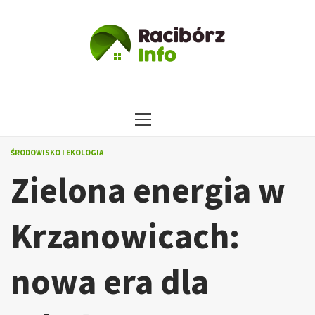
Przejdź
do
treści
MENU
GŁÓWNE
ŚRODOWISKO I EKOLOGIA
Zielona energia w
Krzanowicach:
nowa era dla