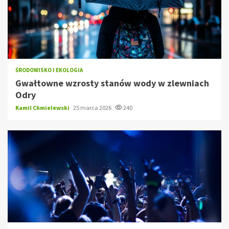
ŚRODOWISKO I EKOLOGIA
Gwałtowne wzrosty stanów wody w zlewniach
Odry
Kamil Chmielewski
25 marca 2026
240