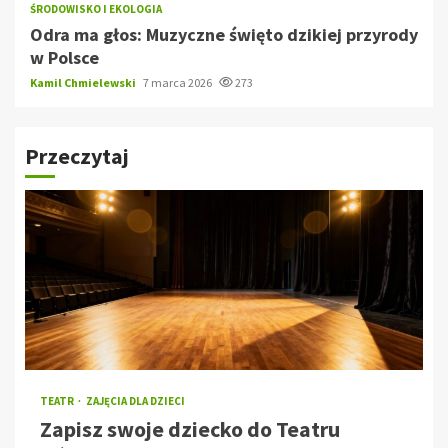
ŚRODOWISKO I EKOLOGIA
Odra ma głos: Muzyczne święto dzikiej przyrody
w Polsce
Kamil Chmielewski
7 marca 2026
273
Przeczytaj
TEATR
ZAJĘCIA DLA DZIECI
Zapisz swoje dziecko do Teatru