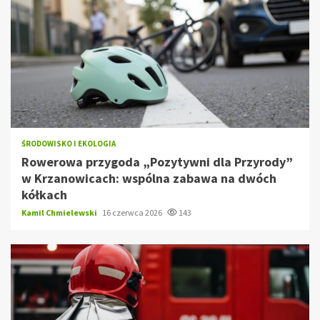
ŚRODOWISKO I EKOLOGIA
Rowerowa przygoda „Pozytywni dla Przyrody”
w Krzanowicach: wspólna zabawa na dwóch
kółkach
Kamil Chmielewski
16 czerwca 2026
143