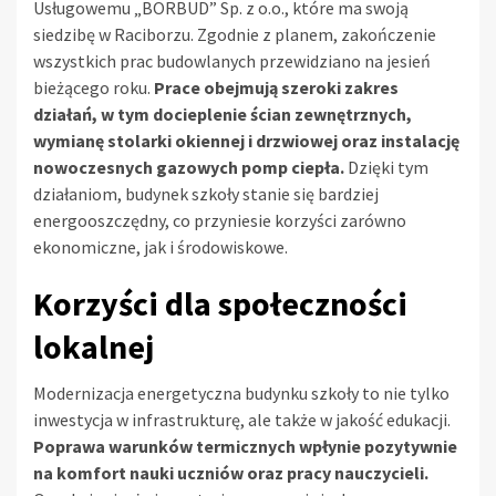
Usługowemu „BORBUD” Sp. z o.o., które ma swoją
siedzibę w Raciborzu. Zgodnie z planem, zakończenie
wszystkich prac budowlanych przewidziano na jesień
bieżącego roku.
Prace obejmują szeroki zakres
działań, w tym docieplenie ścian zewnętrznych,
wymianę stolarki okiennej i drzwiowej oraz instalację
nowoczesnych gazowych pomp ciepła.
Dzięki tym
działaniom, budynek szkoły stanie się bardziej
energooszczędny, co przyniesie korzyści zarówno
ekonomiczne, jak i środowiskowe.
Korzyści dla społeczności
lokalnej
Modernizacja energetyczna budynku szkoły to nie tylko
inwestycja w infrastrukturę, ale także w jakość edukacji.
Poprawa warunków termicznych wpłynie pozytywnie
na komfort nauki uczniów oraz pracy nauczycieli.