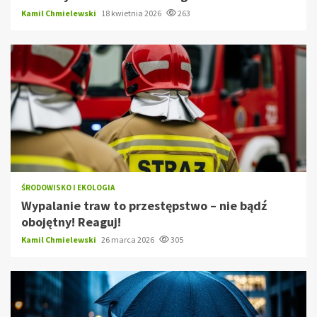
Kamil Chmielewski
18 kwietnia 2026
263
ŚRODOWISKO I EKOLOGIA
Wypalanie traw to przestępstwo – nie bądź
obojętny! Reaguj!
Kamil Chmielewski
26 marca 2026
305