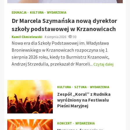
EDUKACJA
KULTURA
WYDARZENIA
Dr Marcela Szymańska nową dyrektor
szkoły podstawowej w Krzanowicach
Kamil Chmielewski
4 sierpnia 2026
30
Nowa era dla Szkoły Podstawowej im. Władysława
Broniewskiego w Krzanowicach rozpoczyna się 1
sierpnia 2026 roku, kiedy to Burmistrz Krzanowic,
Andrzej Strzedulla, przekazał dr Marceli...
Czytaj dalej
KULTURA
SZTUKA
WYDARZENIA
Zespół „Koral” z Rudnika
wyróżniony na Festiwalu
Pieśni Maryjnej
KONCERT
WYDARZENIA