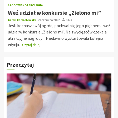
ŚRODOWISKO I EKOLOGIA
Weź udział w konkursie „Zielono mi”
Kamil Chmielewski
29 czerwca 2022
1324
Jeśli kochasz swój ogród, pochwal się jego pięknem i weź
udział w konkursie „Zielono mi”. Na zwycięzców czekają
atrakcyjne nagrody! Niedawno wystartowała kolejna
edycja...
Czytaj dalej
Przeczytaj