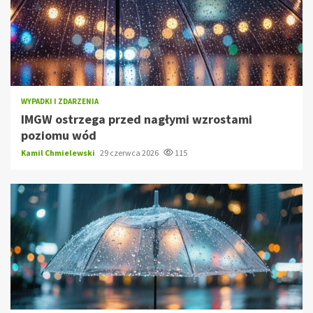
WYPADKI I ZDARZENIA
IMGW ostrzega przed nagłymi wzrostami
poziomu wód
Kamil Chmielewski
29 czerwca 2026
115