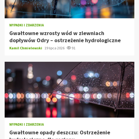
WYPADKI I ZDARZENIA
Gwałtowne wzrosty wód w zlewniach
dopływów Odry – ostrzeżenie hydrologiczne
Kamil Chmielewski
19 lipca 2026
91
WYPADKI I ZDARZENIA
Gwałtowne opady deszczu: Ostrzeżenie