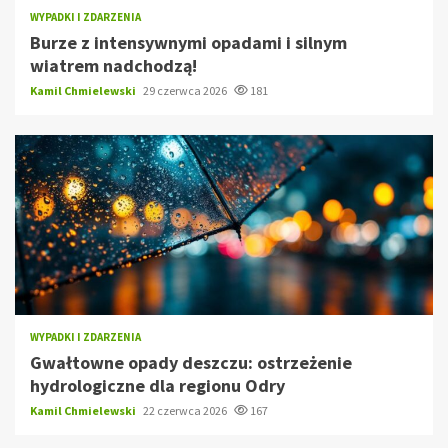
WYPADKI I ZDARZENIA
Burze z intensywnymi opadami i silnym
wiatrem nadchodzą!
Kamil Chmielewski
29 czerwca 2026
181
WYPADKI I ZDARZENIA
Gwałtowne opady deszczu: ostrzeżenie
hydrologiczne dla regionu Odry
Kamil Chmielewski
22 czerwca 2026
167