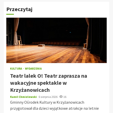
Przeczytaj
KULTURA
WYDARZENIA
Teatr lalek O! Teatr zaprasza na
wakacyjne spektakle w
Krzyżanowicach
Kamil Chmielewski
6 sierpnia 2026
16
Gminny Ośrodek Kultury w Krzyżanowicach
przygotował dla dzieci wyjątkowe atrakcje na letnie