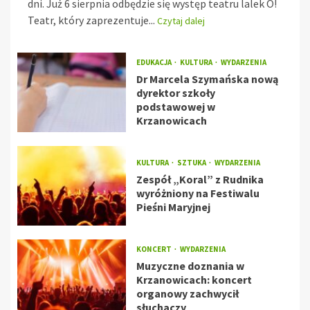
dni. Już 6 sierpnia odbędzie się występ teatru lalek O!
Teatr, który zaprezentuje...
Czytaj dalej
EDUKACJA
KULTURA
WYDARZENIA
Dr Marcela Szymańska nową
dyrektor szkoły
podstawowej w
Krzanowicach
KULTURA
SZTUKA
WYDARZENIA
Zespół „Koral” z Rudnika
wyróżniony na Festiwalu
Pieśni Maryjnej
KONCERT
WYDARZENIA
Muzyczne doznania w
Krzanowicach: koncert
organowy zachwycił
słuchaczy