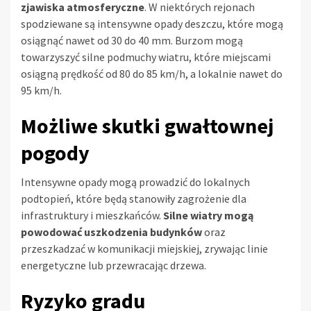
zjawiska atmosferyczne
. W niektórych rejonach
spodziewane są intensywne opady deszczu, które mogą
osiągnąć nawet od 30 do 40 mm. Burzom mogą
towarzyszyć silne podmuchy wiatru, które miejscami
osiągną prędkość od 80 do 85 km/h, a lokalnie nawet do
95 km/h.
Możliwe skutki gwałtownej
pogody
Intensywne opady mogą prowadzić do lokalnych
podtopień, które będą stanowiły zagrożenie dla
infrastruktury i mieszkańców.
Silne wiatry mogą
powodować uszkodzenia budynków
oraz
przeszkadzać w komunikacji miejskiej, zrywając linie
energetyczne lub przewracając drzewa.
Ryzyko gradu