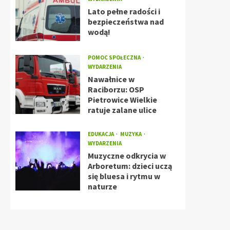
Lato pełne radości i
bezpieczeństwa nad
wodą!
POMOC SPOŁECZNA
WYDARZENIA
Nawałnice w
Raciborzu: OSP
Pietrowice Wielkie
ratuje zalane ulice
EDUKACJA
MUZYKA
WYDARZENIA
Muzyczne odkrycia w
Arboretum: dzieci uczą
się bluesa i rytmu w
naturze