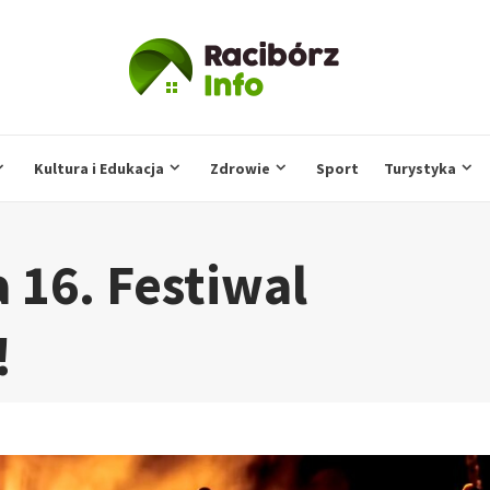
Kultura i Edukacja
Zdrowie
Sport
Turystyka
 16. Festiwal
!