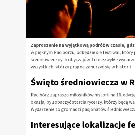
Zaproszenie na wyjątkową podróż w czasie, gdz
w pięknym Raciborzu, odbędzie się festiwal, który
średniowiecznych obyczajów. To niezwykłe wydarze
wszystkich, którzy pragną zanurzyć się w historii.
Święto średniowiecza w R
Racibórz zaprasza miłośników historii na 16. edyc
okazja, by zobaczyć starcia rycerzy, którzy będą w
Wydarzenie to gromadzi pasjonatów średniowiecza z
Interesujące lokalizacje f