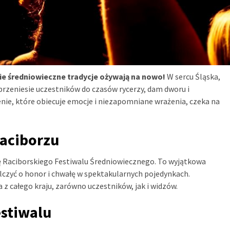
ie średniowieczne tradycje ożywają na nowo!
W sercu Śląska,
 przeniesie uczestników do czasów rycerzy, dam dworu i
nie, które obiecuje emocje i niezapomniane wrażenia, czeka na
aciborzu
ję Raciborskiego Festiwalu Średniowiecznego. To wyjątkowa
alczyć o honor i chwałę w spektakularnych pojedynkach.
 całego kraju, zarówno uczestników, jak i widzów.
estiwalu