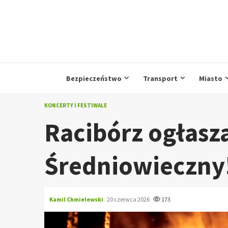
Przejdź
do
treści
Bezpieczeństwo
Transport
Miasto
KONCERTY I FESTIWALE
Racibórz ogłasza
Średniowieczny
Kamil Chmielewski
20 czerwca 2026
173