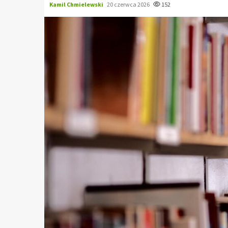
Kamil Chmielewski
20 czerwca 2026
152