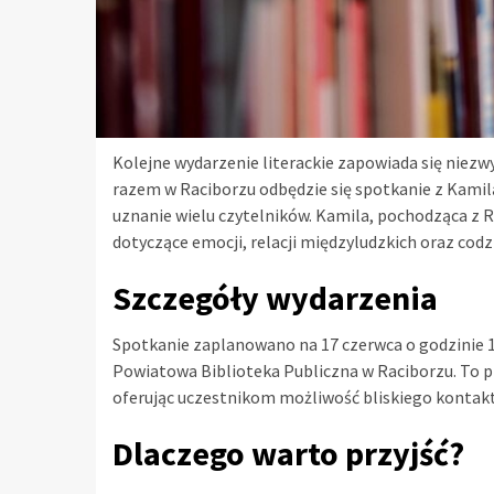
Kolejne wydarzenie literackie zapowiada się niezw
razem w Raciborzu odbędzie się spotkanie z Kamilą
uznanie wielu czytelników. Kamila, pochodząca z R
dotyczące emocji, relacji międzyludzkich oraz cod
Szczegóły wydarzenia
Spotkanie zaplanowano na 17 czerwca o godzinie 18
Powiatowa Biblioteka Publiczna w Raciborzu. To p
oferując uczestnikom możliwość bliskiego kontaktu
Dlaczego warto przyjść?