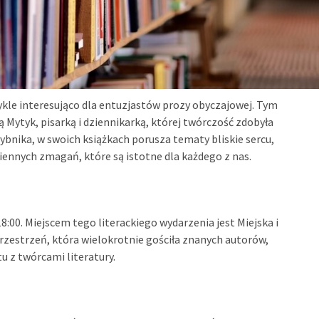
ykle interesująco dla entuzjastów prozy obyczajowej. Tym
 Mytyk, pisarką i dziennikarką, której twórczość zdobyła
ybnika, w swoich książkach porusza tematy bliskie sercu,
ziennych zmagań, które są istotne dla każdego z nas.
:00. Miejscem tego literackiego wydarzenia jest Miejska i
rzestrzeń, która wielokrotnie gościła znanych autorów,
 z twórcami literatury.