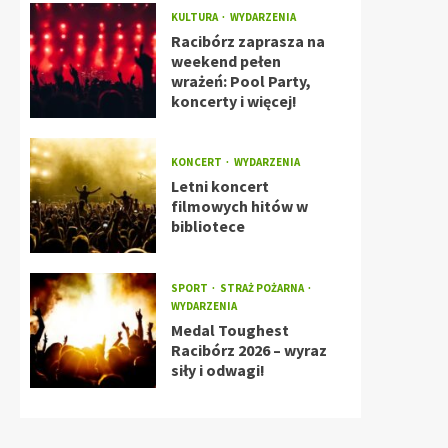
KULTURA
WYDARZENIA
Racibórz zaprasza na
weekend pełen
wrażeń: Pool Party,
koncerty i więcej!
KONCERT
WYDARZENIA
Letni koncert
filmowych hitów w
bibliotece
SPORT
STRAŻ POŻARNA
WYDARZENIA
Medal Toughest
Racibórz 2026 – wyraz
siły i odwagi!