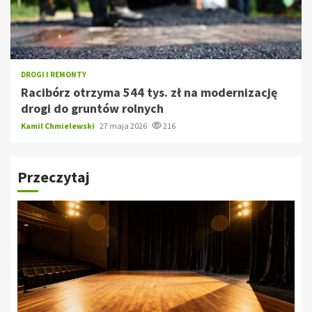
DROGI I REMONTY
Racibórz otrzyma 544 tys. zł na modernizację
drogi do gruntów rolnych
Kamil Chmielewski
27 maja 2026
216
Przeczytaj