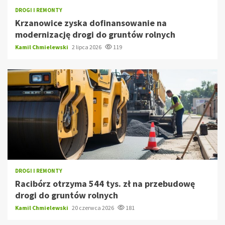
DROGI I REMONTY
Krzanowice zyska dofinansowanie na
modernizację drogi do gruntów rolnych
Kamil Chmielewski
2 lipca 2026
119
DROGI I REMONTY
Racibórz otrzyma 544 tys. zł na przebudowę
drogi do gruntów rolnych
Kamil Chmielewski
20 czerwca 2026
181