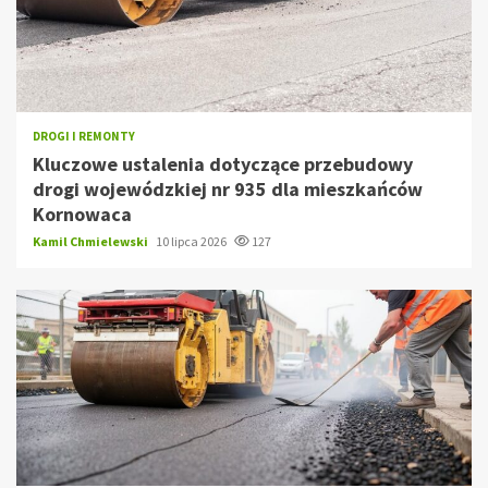
DROGI I REMONTY
Kluczowe ustalenia dotyczące przebudowy
drogi wojewódzkiej nr 935 dla mieszkańców
Kornowaca
Kamil Chmielewski
10 lipca 2026
127