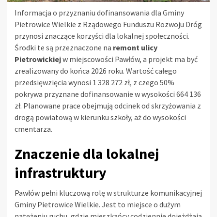
Informacja o przyznaniu dofinansowania dla Gminy
Pietrowice Wielkie z Rządowego Funduszu Rozwoju Dróg
przynosi znaczące korzyści dla lokalnej społeczności.
Środki te są przeznaczone na
remont ulicy
Pietrowickiej
w miejscowości Pawłów, a projekt ma być
zrealizowany do końca 2026 roku. Wartość całego
przedsięwzięcia wynosi 1 328 272 zł, z czego 50%
pokrywa przyznane dofinansowanie w wysokości 664 136
zł. Planowane prace obejmują odcinek od skrzyżowania z
drogą powiatową w kierunku szkoły, aż do wysokości
cmentarza.
Znaczenie dla lokalnej
infrastruktury
Pawłów pełni kluczową rolę w strukturze komunikacyjnej
Gminy Pietrowice Wielkie. Jest to miejsce o dużym
natężeniu ruchu, gdzie mieszkańcy codziennie dojeżdżają