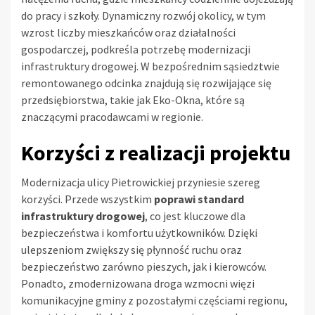
do pracy i szkoły. Dynamiczny rozwój okolicy, w tym
wzrost liczby mieszkańców oraz działalności
gospodarczej, podkreśla potrzebę modernizacji
infrastruktury drogowej. W bezpośrednim sąsiedztwie
remontowanego odcinka znajdują się rozwijające się
przedsiębiorstwa, takie jak Eko-Okna, które są
znaczącymi pracodawcami w regionie.
Korzyści z realizacji projektu
Modernizacja ulicy Pietrowickiej przyniesie szereg
korzyści. Przede wszystkim
poprawi standard
infrastruktury drogowej
, co jest kluczowe dla
bezpieczeństwa i komfortu użytkowników. Dzięki
ulepszeniom zwiększy się płynność ruchu oraz
bezpieczeństwo zarówno pieszych, jak i kierowców.
Ponadto, zmodernizowana droga wzmocni więzi
komunikacyjne gminy z pozostałymi częściami regionu,