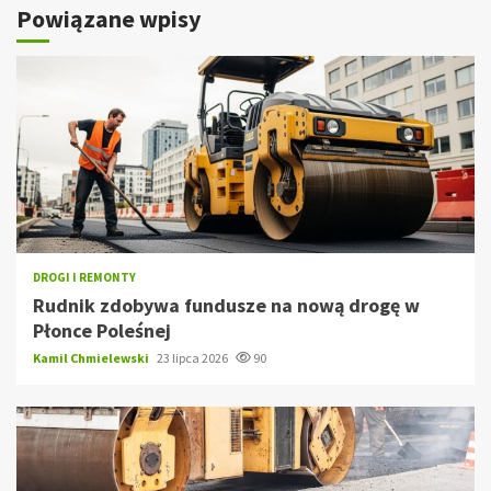
Powiązane wpisy
DROGI I REMONTY
Rudnik zdobywa fundusze na nową drogę w
Płonce Poleśnej
Kamil Chmielewski
23 lipca 2026
90