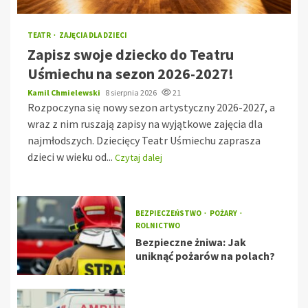
TEATR
ZAJĘCIA DLA DZIECI
Zapisz swoje dziecko do Teatru
Uśmiechu na sezon 2026-2027!
Kamil Chmielewski
8 sierpnia 2026
21
Rozpoczyna się nowy sezon artystyczny 2026-2027, a
wraz z nim ruszają zapisy na wyjątkowe zajęcia dla
najmłodszych. Dziecięcy Teatr Uśmiechu zaprasza
dzieci w wieku od...
Czytaj dalej
BEZPIECZEŃSTWO
POŻARY
ROLNICTWO
Bezpieczne żniwa: Jak
uniknąć pożarów na polach?