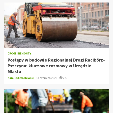
DROGI I REMONTY
Postępy w budowie Regionalnej Drogi Racibórz–
Pszczyna: kluczowe rozmowy w Urzędzie
Miasta
Kamil Chmielewski
13 czerwca 2026
227