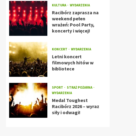
KULTURA
WYDARZENIA
Racibórz zaprasza na
weekend pełen
wrażeń: Pool Party,
koncerty i więcej!
KONCERT
WYDARZENIA
Letni koncert
filmowych hitów w
bibliotece
SPORT
STRAŻ POŻARNA
WYDARZENIA
Medal Toughest
Racibórz 2026 – wyraz
siły i odwagi!