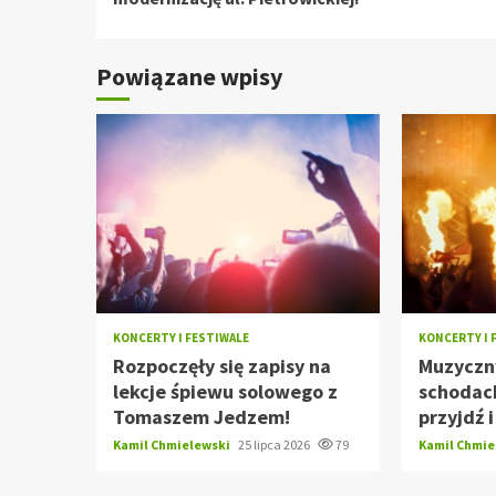
Powiązane wpisy
KONCERTY I FESTIWALE
KONCERTY I 
Rozpoczęły się zapisy na
Muzyczn
lekcje śpiewu solowego z
schodach
Tomaszem Jedzem!
przyjdź 
Kamil Chmielewski
25 lipca 2026
79
Kamil Chmi