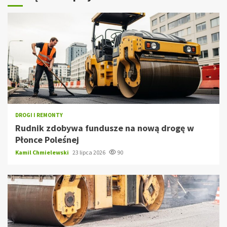
DROGI I REMONTY
Rudnik zdobywa fundusze na nową drogę w
Płonce Poleśnej
Kamil Chmielewski
23 lipca 2026
90