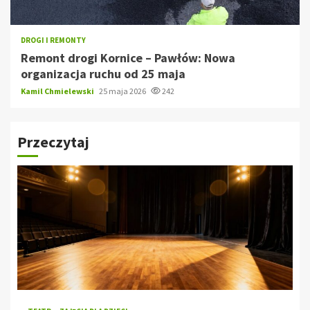
DROGI I REMONTY
Remont drogi Kornice – Pawłów: Nowa
organizacja ruchu od 25 maja
Kamil Chmielewski
25 maja 2026
242
Przeczytaj