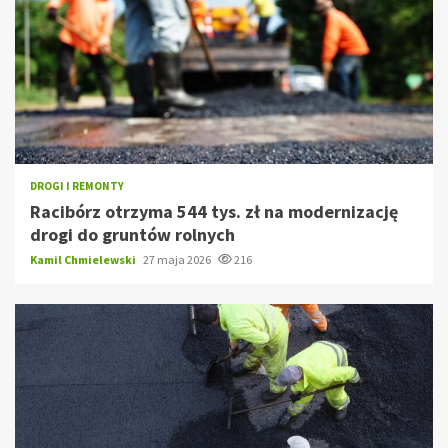
DROGI I REMONTY
Racibórz otrzyma 544 tys. zł na modernizację
drogi do gruntów rolnych
Kamil Chmielewski
27 maja 2026
216