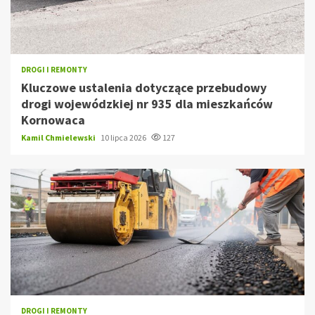
DROGI I REMONTY
Kluczowe ustalenia dotyczące przebudowy
drogi wojewódzkiej nr 935 dla mieszkańców
Kornowaca
Kamil Chmielewski
10 lipca 2026
127
DROGI I REMONTY