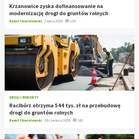
Krzanowice zyska dofinansowanie na
modernizację drogi do gruntów rolnych
Kamil Chmielewski
2 lipca 2026
118
DROGI I REMONTY
Racibórz otrzyma 544 tys. zł na przebudowę
drogi do gruntów rolnych
Kamil Chmielewski
20 czerwca 2026
181