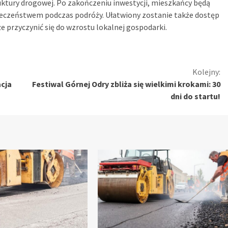
ruktury drogowej. Po zakończeniu inwestycji, mieszkańcy będą
eczeństwem podczas podróży. Ułatwiony zostanie także dostęp
 przyczynić się do wzrostu lokalnej gospodarki.
Kolejny:
cja
Festiwal Górnej Odry zbliża się wielkimi krokami: 30
dni do startu!