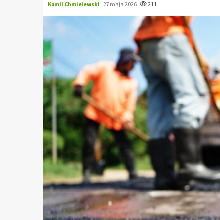
Kamil Chmielewski
27 maja 2026
211