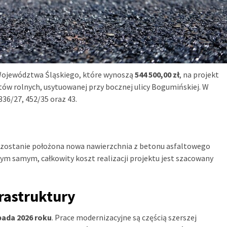
 Województwa Śląskiego, które wynoszą
544 500,00 zł
, na projekt
tów rolnych, usytuowanej przy bocznej ulicy Bogumińskiej. W
36/27, 452/35 oraz 43.
j zostanie położona nowa nawierzchnia z betonu asfaltowego
Tym samym, całkowity koszt realizacji projektu jest szacowany
rastruktury
pada 2026 roku
. Prace modernizacyjne są częścią szerszej