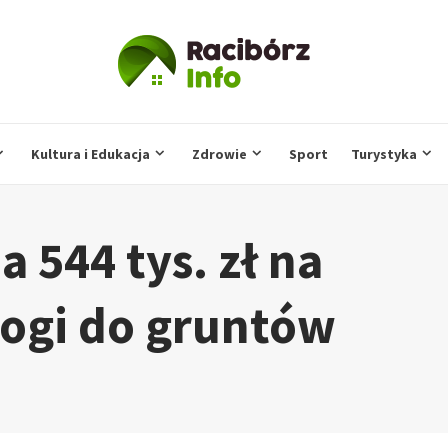
Kultura i Edukacja
Zdrowie
Sport
Turystyka
 544 tys. zł na
ogi do gruntów